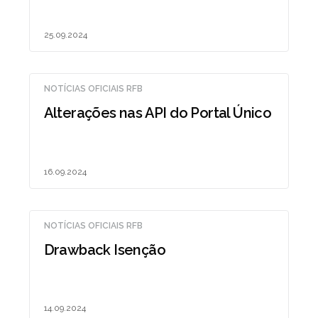
25.09.2024
NOTÍCIAS OFICIAIS RFB
Alterações nas API do Portal Único
16.09.2024
NOTÍCIAS OFICIAIS RFB
Drawback Isenção
14.09.2024