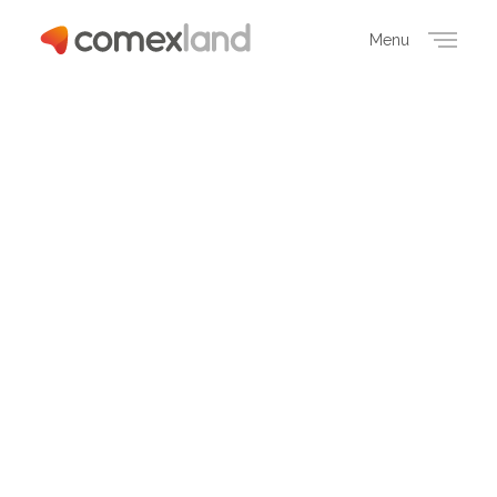
Menu
Close