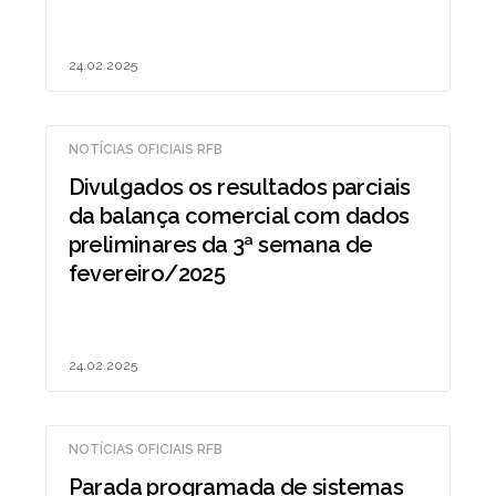
24.02.2025
NOTÍCIAS OFICIAIS RFB
Divulgados os resultados parciais
da balança comercial com dados
preliminares da 3ª semana de
fevereiro/2025
24.02.2025
NOTÍCIAS OFICIAIS RFB
Parada programada de sistemas