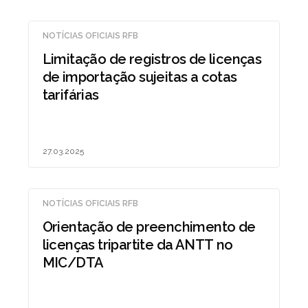
NOTÍCIAS OFICIAIS RFB
Limitação de registros de licenças
de importação sujeitas a cotas
tarifárias
27.03.2025
NOTÍCIAS OFICIAIS RFB
Orientação de preenchimento de
licenças tripartite da ANTT no
MIC/DTA