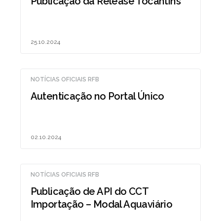
Publicação da Release Tocantins
25.10.2024
NOTÍCIAS OFICIAIS RFB
Autenticação no Portal Único
02.10.2024
NOTÍCIAS OFICIAIS RFB
Publicação de API do CCT
Importação – Modal Aquaviário