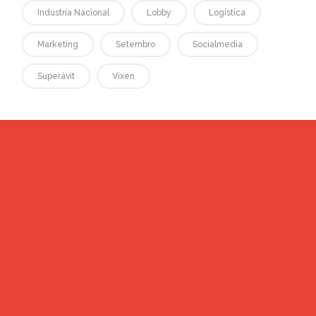
Industria Nacional
Lobby
Logística
Marketing
Setembro
Socialmedia
Superávit
Vixen