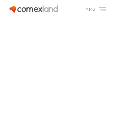
Menu
Close