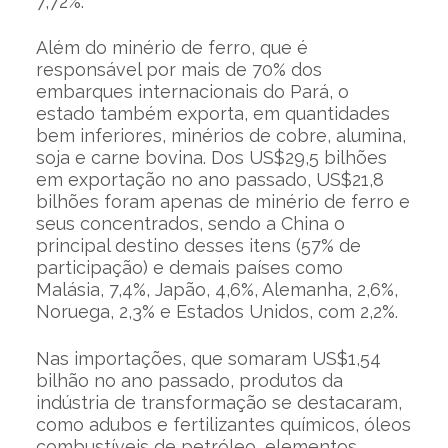
7,72%.
Além do minério de ferro, que é
responsável por mais de 70% dos
embarques internacionais do Pará, o
estado também exporta, em quantidades
bem inferiores, minérios de cobre, alumina,
soja e carne bovina. Dos US$29,5 bilhões
em exportação no ano passado, US$21,8
bilhões foram apenas de minério de ferro e
seus concentrados, sendo a China o
principal destino desses itens (57% de
participação) e demais países como
Malásia, 7,4%, Japão, 4,6%, Alemanha, 2,6%,
Noruega, 2,3% e Estados Unidos, com 2,2%.
Nas importações, que somaram US$1,54
bilhão no ano passado, produtos da
indústria de transformação se destacaram,
como adubos e fertilizantes químicos, óleos
combustíveis de petróleo, elementos