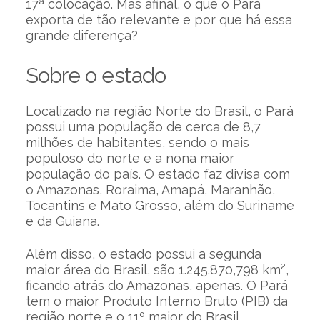
17ª colocação. Mas afinal, o que o Pará
exporta de tão relevante e por que há essa
grande diferença?
Sobre o estado
Localizado na região Norte do Brasil, o Pará
possui uma população de cerca de 8,7
milhões de habitantes, sendo o mais
populoso do norte e a nona maior
população do país. O estado faz divisa com
o Amazonas, Roraima, Amapá, Maranhão,
Tocantins e Mato Grosso, além do Suriname
e da Guiana.
Além disso, o estado possui a segunda
maior área do Brasil, são 1.245.870,798 km²,
ficando atrás do Amazonas, apenas. O Pará
tem o maior Produto Interno Bruto (PIB) da
região norte e o 11º maior do Brasil.