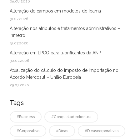
05.08.2026
Alteração de campos em modelos do Ibama
31.07.2026
Alteração nos atributos e tratamentos administrativos –
Inmetro
31.07.2026
Alteração em LPCO para lubrificantes da ANP
30.07.2026
Atualização do cálculo do Imposto de Importação no
Acordo Mercosul – União Europeia
29.07.2026
Tags
#business
#conquistadeclientes
#corporativo
#dicas
#dicascorporativas