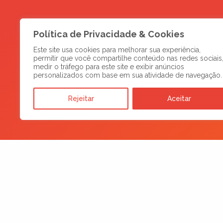
Política de Privacidade & Cookies
Este site usa cookies para melhorar sua experiência,
permitir que você compartilhe conteúdo nas redes sociais
medir o tráfego para este site e exibir anúncios
personalizados com base em sua atividade de navegação.
Rejeitar
Aceitar
Somos a inteligência que seu
negócio precisa para decolar!
Comexland, a sua agência de