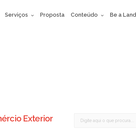
Serviços
Proposta
Conteúdo
Be a Lan
rcio Exterior