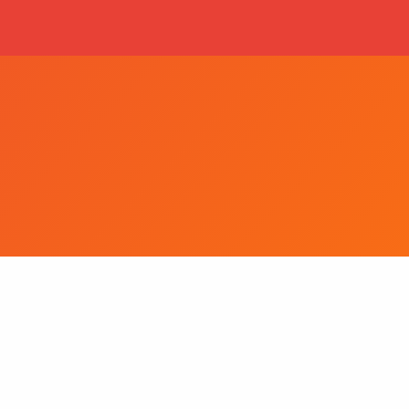
 A LANDER
ENVIAR CURRÍCULO