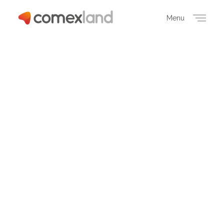
Menu
Close