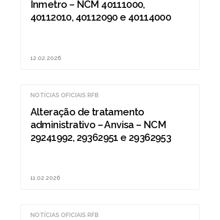
Inmetro – NCM 40111000,
40112010, 40112090 e 40114000
12.02.2026
NOTÍCIAS OFICIAIS RFB
Alteração de tratamento
administrativo – Anvisa – NCM
29241992, 29362951 e 29362953
11.02.2026
NOTÍCIAS OFICIAIS RFB