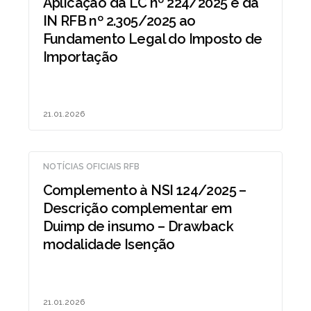
Aplicação da LC nº 224/2025 e da
IN RFB nº 2.305/2025 ao
Fundamento Legal do Imposto de
Importação
21.01.2026
NOTÍCIAS OFICIAIS RFB
Complemento à NSI 124/2025 –
Descrição complementar em
Duimp de insumo – Drawback
modalidade Isenção
21.01.2026