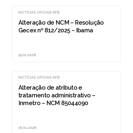
NOTÍCIAS OFICIAIS RFB
Alteração de NCM – Resolução
Gecex nº 812/2025 – Ibama
19.01.2026
NOTÍCIAS OFICIAIS RFB
Alteração de atributo e
tratamento administrativo –
Inmetro – NCM 85044090
16.01.2026