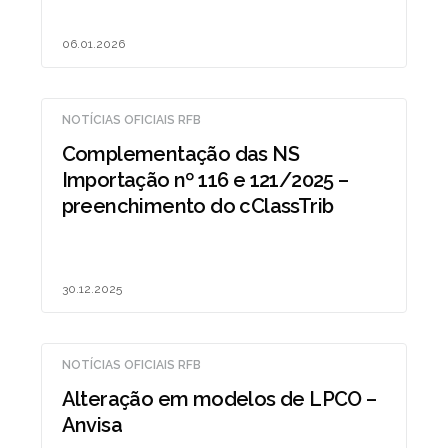
06.01.2026
NOTÍCIAS OFICIAIS RFB
Complementação das NS
Importação nº 116 e 121/2025 –
preenchimento do cClassTrib
30.12.2025
NOTÍCIAS OFICIAIS RFB
Alteração em modelos de LPCO –
Anvisa