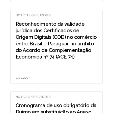
NOTÍCIAS OFICIAIS RFB
Reconhecimento da validade
jurídica dos Certificados de
Origem Digitais (COD) no comércio
entre Brasil e Paraguai, no âmbito
do Acordo de Complementação
Econômica nº 74 (ACE 74).
19.12.2025
NOTÍCIAS OFICIAIS RFB
Cronograma de uso obrigatório da
Duimp em substituição ao Anexo