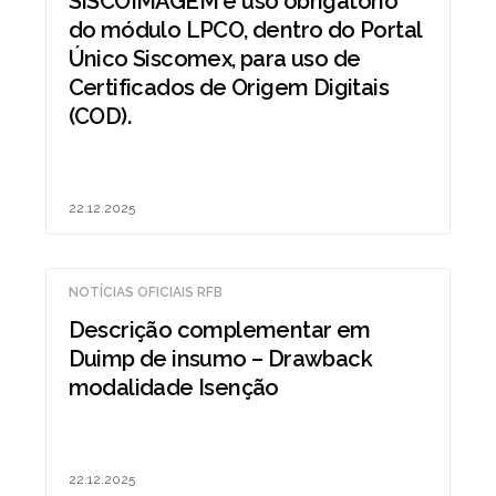
SISCOIMAGEM e uso obrigatório
do módulo LPCO, dentro do Portal
Único Siscomex, para uso de
Certificados de Origem Digitais
(COD).
22.12.2025
NOTÍCIAS OFICIAIS RFB
Descrição complementar em
Duimp de insumo – Drawback
modalidade Isenção
22.12.2025