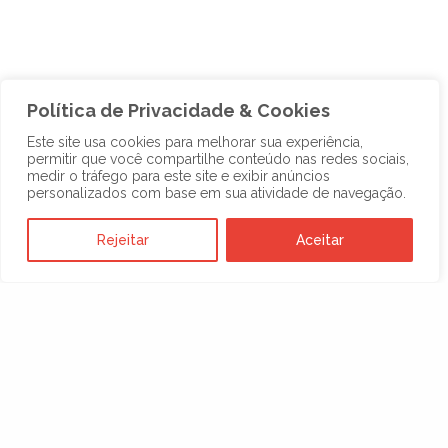
Política de Privacidade & Cookies
Este site usa cookies para melhorar sua experiência,
permitir que você compartilhe conteúdo nas redes sociais,
medir o tráfego para este site e exibir anúncios
Anterior
1
…
5
6
7
…
11
Próxima
personalizados com base em sua atividade de navegação.
Rejeitar
Aceitar