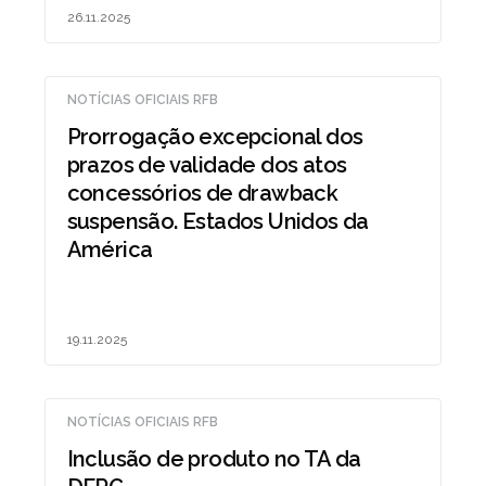
26.11.2025
NOTÍCIAS OFICIAIS RFB
Prorrogação excepcional dos
prazos de validade dos atos
concessórios de drawback
suspensão. Estados Unidos da
América
19.11.2025
NOTÍCIAS OFICIAIS RFB
Inclusão de produto no TA da