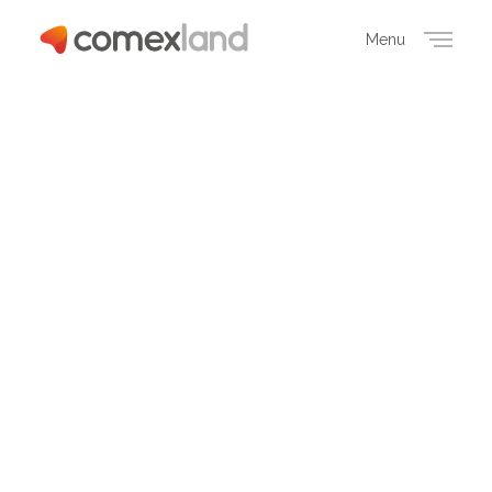
Menu
Close