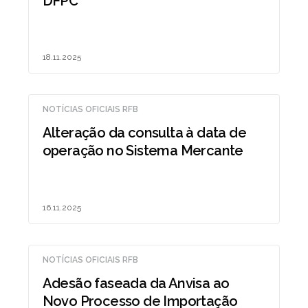
DFPC
18.11.2025
NOTÍCIAS OFICIAIS RFB
Alteração da consulta à data de
operação no Sistema Mercante
16.11.2025
NOTÍCIAS OFICIAIS RFB
Adesão faseada da Anvisa ao
Novo Processo de Importação