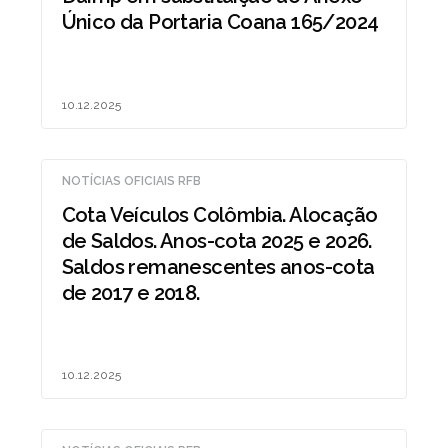
Único da Portaria Coana 165/2024
10.12.2025
NOTÍCIAS OFICIAIS RFB
Cota Veículos Colômbia. Alocação
de Saldos. Anos-cota 2025 e 2026.
Saldos remanescentes anos-cota
de 2017 e 2018.
10.12.2025