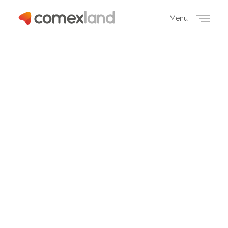
Menu
Close