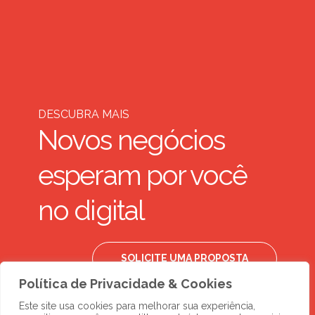
DESCUBRA MAIS
Novos negócios
esperam por você
no digital
SOLICITE UMA PROPOSTA
Política de Privacidade & Cookies
Este site usa cookies para melhorar sua experiência,