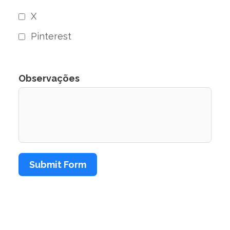
X
Pinterest
Observações
Submit Form