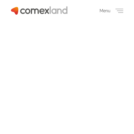
Menu
Close