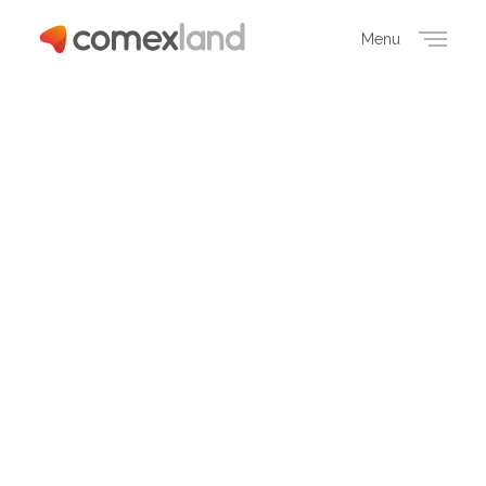
Menu
Close