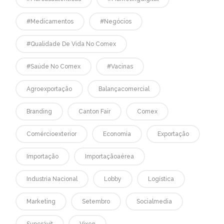
#medicamentos
#negócios
#qualidade De Vida No Comex
#saúde No Comex
#vacinas
Agroexportação
Balançacomercial
Branding
Canton Fair
Comex
Comércioexterior
Economia
Exportação
Importação
Importaçãoaérea
Industria Nacional
Lobby
Logística
Marketing
Setembro
Socialmedia