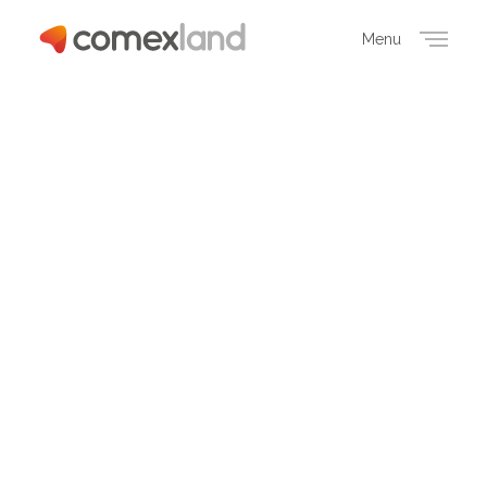
Menu
Close