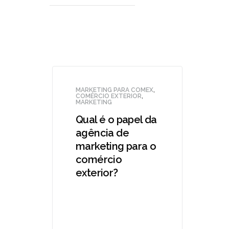
MARKETING PARA COMEX
,
COMÉRCIO EXTERIOR
,
MARKETING
Qual é o papel da
agência de
marketing para o
comércio
exterior?