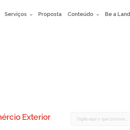
Serviços
Proposta
Conteúdo
Be a Lan
rcio Exterior