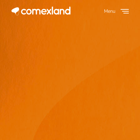
Menu
Close