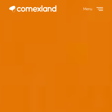
Menu
Close