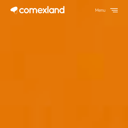
Menu
Close