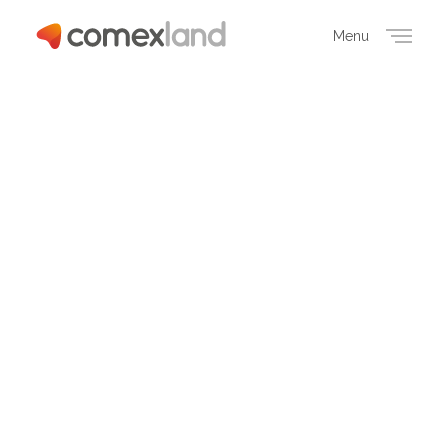
Menu
Close