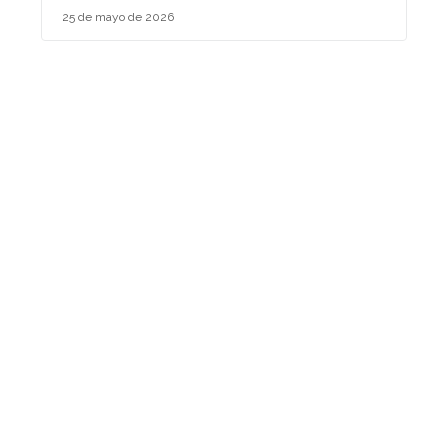
25 de mayo de 2026