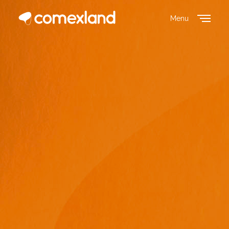
Menu
Close