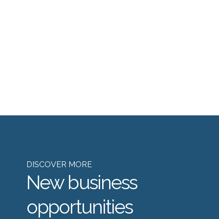
DISCOVER MORE
New business
opportunities