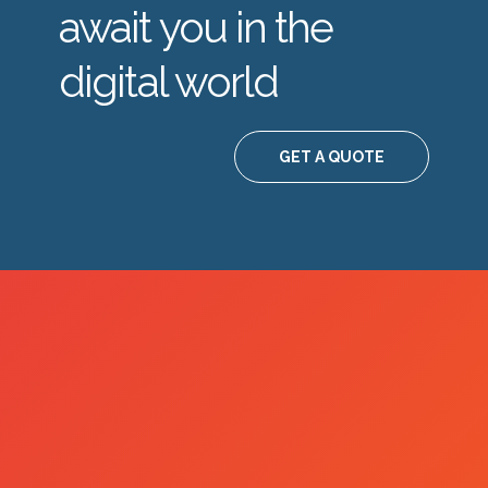
await you in the
digital world
GET A QUOTE