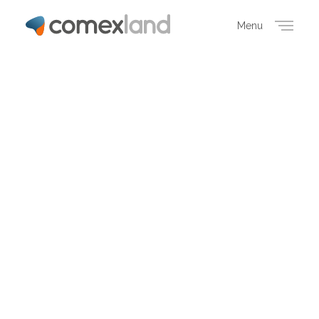
Menu
Close