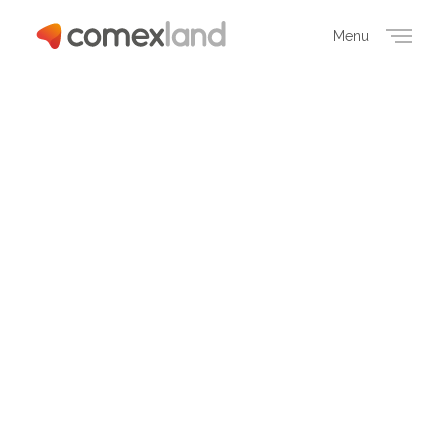
Menu
Close