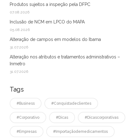
Produtos sujeitos a inspeção pela DFPC
07.08.2026
Inclusão de NCM em LPCO do MAPA
05.08.2026
Alteração de campos em modelos do Ibama
31.07.2026
Alteração nos atributos e tratamentos administrativos –
Inmetro
31.07.2026
Tags
#business
#conquistadeclientes
#corporativo
#dicas
#dicascorporativas
#empresas
#Importaçãodemedicamentos