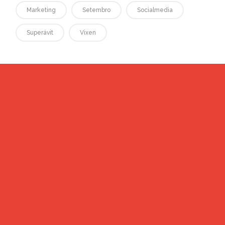
Marketing
Setembro
Socialmedia
Superávit
Vixen