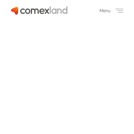
Menu
Close