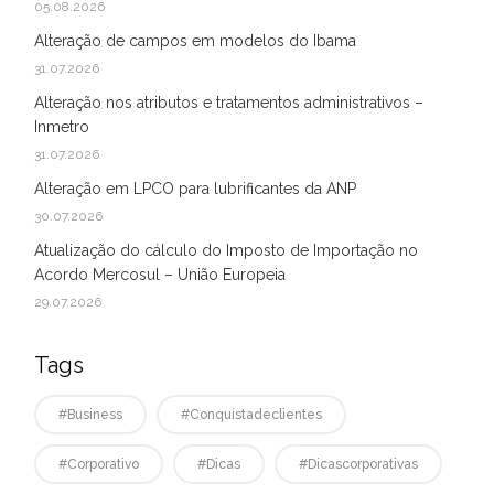
05.08.2026
Alteração de campos em modelos do Ibama
31.07.2026
Alteração nos atributos e tratamentos administrativos –
Inmetro
31.07.2026
Alteração em LPCO para lubrificantes da ANP
30.07.2026
Atualização do cálculo do Imposto de Importação no
Acordo Mercosul – União Europeia
29.07.2026
Tags
#business
#conquistadeclientes
#corporativo
#dicas
#dicascorporativas