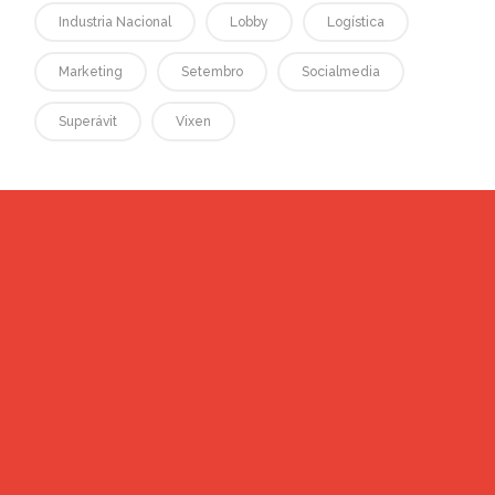
Industria Nacional
Lobby
Logística
Marketing
Setembro
Socialmedia
Superávit
Vixen