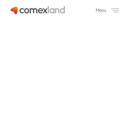
Menu
Close