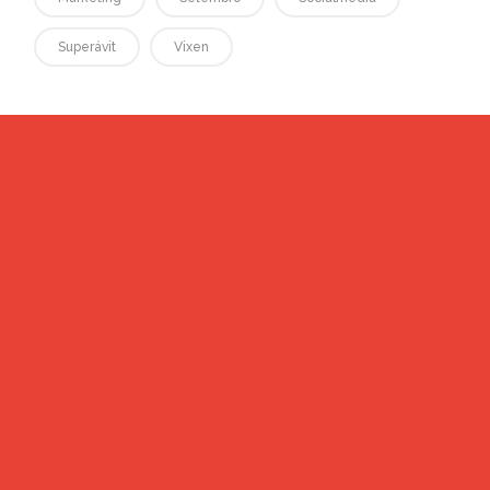
Superávit
Vixen