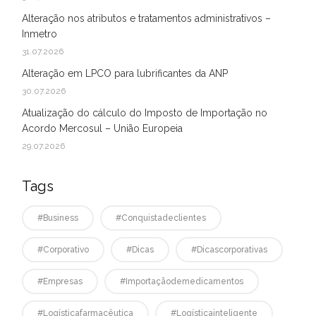
Alteração nos atributos e tratamentos administrativos –
Inmetro
31.07.2026
Alteração em LPCO para lubrificantes da ANP
30.07.2026
Atualização do cálculo do Imposto de Importação no
Acordo Mercosul – União Europeia
29.07.2026
Tags
#business
#conquistadeclientes
#corporativo
#dicas
#dicascorporativas
#empresas
#Importaçãodemedicamentos
#logísticafarmacêutica
#logísticainteligente