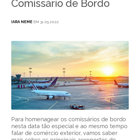
Comissário de Bordo
IARA NEME
EM 31.05.2022
Para homenagear os comissários de bordo
nesta data tão especial e ao mesmo tempo
falar de comércio exterior, vamos saber
mais sobre os principais aeroportos do