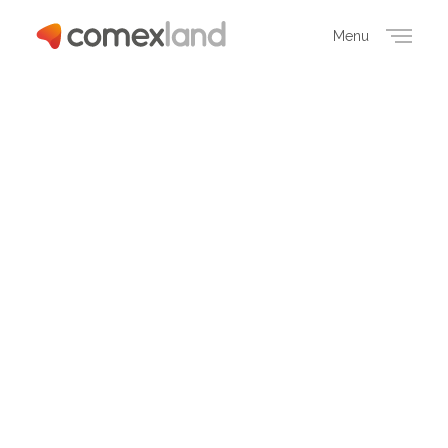
Menu
Close