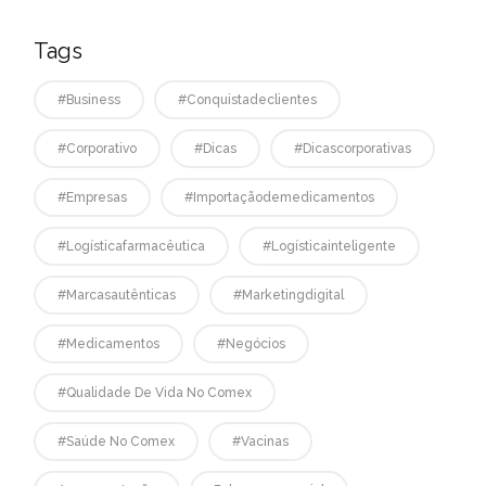
Tags
#business
#conquistadeclientes
#corporativo
#dicas
#dicascorporativas
#empresas
#Importaçãodemedicamentos
#logísticafarmacêutica
#logísticainteligente
#marcasautênticas
#marketingdigital
#medicamentos
#negócios
#qualidade De Vida No Comex
#saúde No Comex
#vacinas