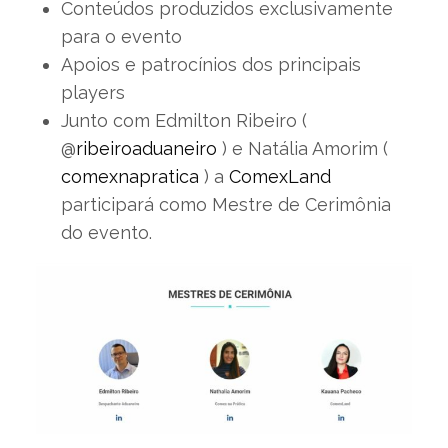
Conteúdos produzidos exclusivamente
para o evento
Apoios e patrocínios dos principais
players
Junto com Edmilton Ribeiro (
@
ribeiroaduaneiro
) e Natália Amorim (
comexnapratica
) a
ComexLand
participará como Mestre de Cerimônia
do evento.