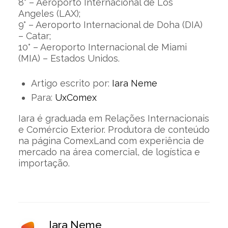
8° – Aeroporto Internacional de Los
Angeles (LAX);
9° – Aeroporto Internacional de Doha (DIA)
– Catar;
10° – Aeroporto Internacional de Miami
(MIA) – Estados Unidos.
Artigo escrito por:
Iara Neme
Para:
UxComex
Iara é graduada em Relações Internacionais
e Comércio Exterior. Produtora de conteúdo
na página ComexLand com experiência de
mercado na área comercial, de logística e
importação.
Iara Neme