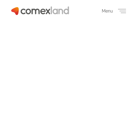
Menu
Close