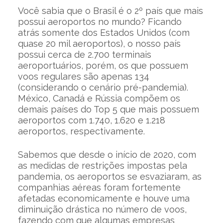
Você sabia que o Brasil é o 2º país que mais
possui aeroportos no mundo? Ficando
atrás somente dos Estados Unidos (com
quase 20 mil aeroportos), o nosso país
possui cerca de 2.700 terminais
aeroportuários, porém, os que possuem
voos regulares são apenas 134
(considerando o cenário pré-pandemia).
México, Canadá e Rússia compõem os
demais países do Top 5 que mais possuem
aeroportos com 1.740, 1.620 e 1.218
aeroportos, respectivamente.
Sabemos que desde o início de 2020, com
as medidas de restrições impostas pela
pandemia, os aeroportos se esvaziaram, as
companhias aéreas foram fortemente
afetadas economicamente e houve uma
diminuição drástica no número de voos,
fazendo com que algumas empresas