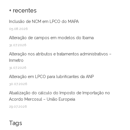
+ recentes
Inclusão de NCM em LPCO do MAPA
05.08.2026
Alteração de campos em modelos do Ibama
31.07.2026
Alteração nos atributos e tratamentos administrativos –
Inmetro
31.07.2026
Alteração em LPCO para lubrificantes da ANP
30.07.2026
Atualização do cálculo do Imposto de Importação no
Acordo Mercosul – União Europeia
29.07.2026
Tags