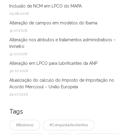
Inclusão de NCM em LPCO do MAPA
05.08.2026
Alteração de campos em modelos do Ibama
31.07.2026
Alteração nos atributos e tratamentos administrativos –
Inmetro
31.07.2026
Alteração em LPCO para lubrificantes da ANP
30.07.2026
Atualização do cálculo do Imposto de Importação no
Acordo Mercosul – União Europeia
29.07.2026
Tags
#business
#conquistadeclientes