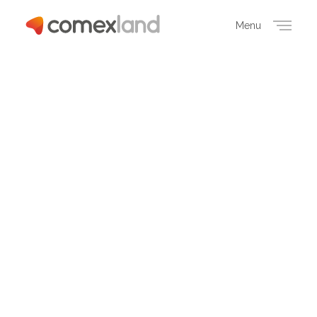
Menu
Close