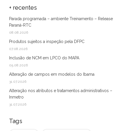
+ recentes
Parada programada – ambiente Treinamento – Release
Paraná-RTC
08.08.2026
Produtos sujeitos a inspeção pela DFPC
07.08.2026
Inclusão de NCM em LPCO do MAPA
05.08.2026
Alteração de campos em modelos do Ibama
31.07.2026
Alteração nos atributos e tratamentos administrativos –
Inmetro
31.07.2026
Tags