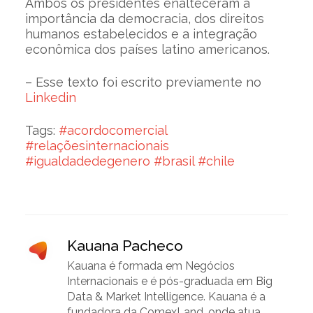
Ambos os presidentes enalteceram a
importância da democracia, dos direitos
humanos estabelecidos e a integração
econômica dos países latino americanos.
– Esse texto foi escrito previamente no
Linkedin
Tags:
#acordocomercial
#relaçõesinternacionais
#igualdadedegenero
#brasil
#chile
Kauana Pacheco
Kauana é formada em Negócios
Internacionais e é pós-graduada em Big
Data & Market Intelligence. Kauana é a
fundadora da ComexLand, onde atua