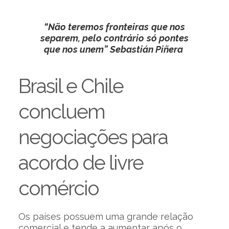
“Não teremos fronteiras que nos
separem, pelo contrário só pontes
que nos unem” Sebastián Piñera
Brasil e Chile
concluem
negociações para
acordo de livre
comércio
Os países possuem uma grande relação
comercial e tende a aumentar após o