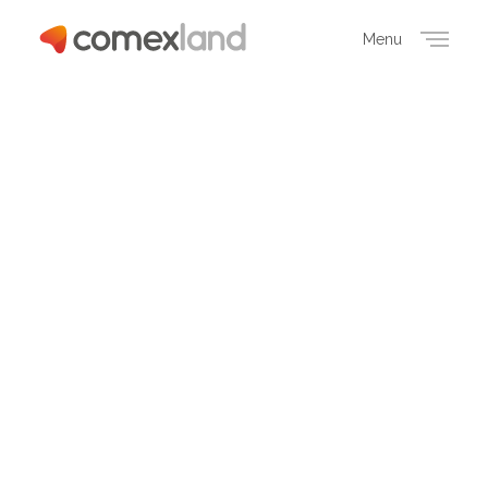
Menu
Close