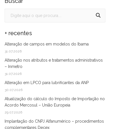
Buscar
+ recentes
Alteração de campos em modelos do Ibama
31.07.2026
Alteração nos atributos e tratamentos administrativos
– Inmetro
31.07.2026
Alteração em LPCO para lubrificantes da ANP
30.07.2026
Atualização do cálculo do Imposto de Importação no
Acordo Mercosul – União Europeia
29.07.2026
Implantação do CNPJ Alfanumérico – procedimentos
complementares Decex