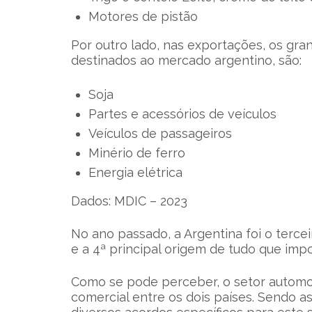
Motores de pistão
Por outro lado, nas exportações, os gra
destinados ao mercado argentino, são:
Soja
Partes e acessórios de veículos
Veículos de passageiros
Minério de ferro
Energia elétrica
Dados: MDIC – 2023
No ano passado, a Argentina foi o terce
e a 4ª principal origem de tudo que imp
Como se pode perceber, o setor automot
comercial entre os dois países. Sendo a