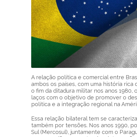
A relação política e comercial entre Bra
ambos os países, com uma história rica
o fim da ditadura militar nos anos 1980,
laços com o objetivo de promover o de
política e a integração regional na Améri
Essa relação bilateral tem se caracteri
também por tensões. Nos anos 1990, p
Sul (Mercosul), juntamente com o Paragu