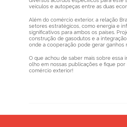
diversos acordos específicos para este s
veículos e autopeças entre as duas eco
Além do comércio exterior, a relação Br
setores estratégicos, como energia e in
significativos para ambos os países. Pro
construção de gasodutos e a integração
onde a cooperação pode gerar ganhos 
O que achou de saber mais sobre essa i
olho em nossas publicações e fique por
comércio exterior!