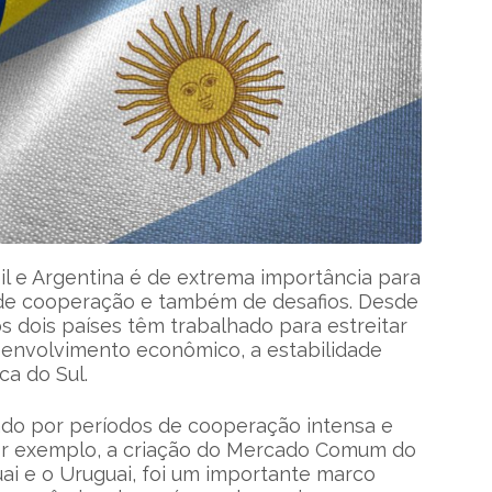
sil e Argentina é de extrema importância para
 de cooperação e também de desafios. Desde
 os dois países têm trabalhado para estreitar
senvolvimento econômico, a estabilidade
ca do Sul.
zado por períodos de cooperação intensa e
or exemplo, a criação do Mercado Comum do
ai e o Uruguai, foi um importante marco