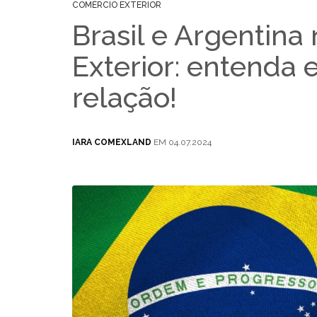
COMÉRCIO EXTERIOR
Brasil e Argentina
Exterior: entenda 
relação!
IARA COMEXLAND
EM 04.07.2024