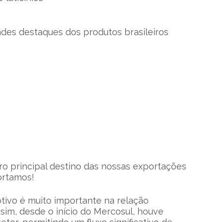
ndes destaques dos produtos brasileiros
iro principal destino das nossas exportações
ortamos!
ivo é muito importante na relação
ssim, desde o início do Mercosul, houve