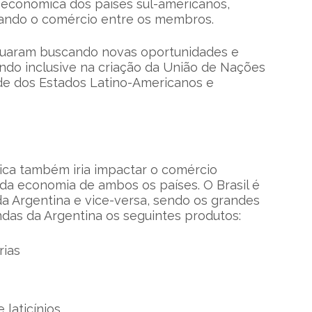
 econômica dos países sul-americanos,
itando o comércio entre os membros.
inuaram buscando novas oportunidades e
tando inclusive na criação da União de Nações
de dos Estados Latino-Americanos e
tica também iria impactar o comércio
s da economia de ambos os países. O Brasil é
da Argentina e vice-versa, sendo os grandes
das da Argentina os seguintes produtos:
rias
e laticínios