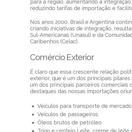
para a região, aumentando a integração
reduzindo tarifas de importação e facil
Nos anos 2000, Brasil e Argentina cont
criando iniciativas de integração, resul
Sul-Americanas (Unasul) e da Comunida
Caribenhos (Celac).
Comércio Exterior
É claro que essa crescente relação polí
exterior, que é um dos principais pilare
um dos principais parceiros comerciais 
destaques das nossas importações oriun
Veículos para transporte de mercado
Veículos de passageiros
Óleos brutos de petróleo
Trigo e centeio Leite, creme de leite 