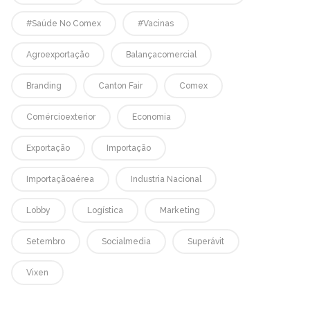
#saúde No Comex
#vacinas
Agroexportação
Balançacomercial
Branding
Canton Fair
Comex
Comércioexterior
Economia
Exportação
Importação
Importaçãoaérea
Industria Nacional
Lobby
Logística
Marketing
Setembro
Socialmedia
Superávit
Vixen