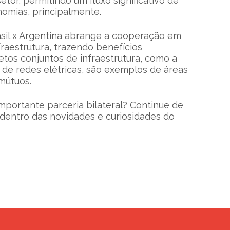
etor, permitindo um fluxo significativo de
nomias, principalmente.
asil x Argentina abrange a cooperação em
fraestrutura, trazendo benefícios
jetos conjuntos de infraestrutura, como a
 de redes elétricas, são exemplos de áreas
mútuos.
mportante parceria bilateral? Continue de
 dentro das novidades e curiosidades do