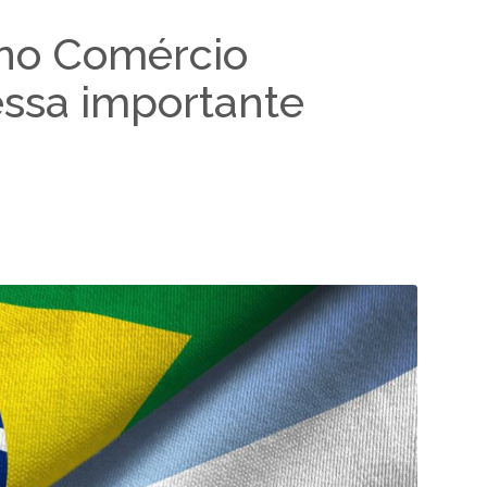
 no Comércio
essa importante