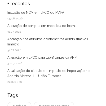
+ recentes
Inclusão de NCM em LPCO do MAPA
05.08.2026
Alteração de campos em modelos do Ibama
31.07.2026
Alteração nos atributos e tratamentos administrativos –
Inmetro
31.07.2026
Alteração em LPCO para lubrificantes da ANP
30.07.2026
Atualização do cálculo do Imposto de Importação no
Acordo Mercosul – União Europeia
29.07.2026
Tags
#business
#conquistadeclientes