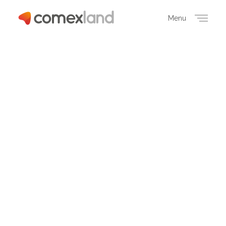
Menu
Close