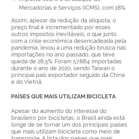
Mercadorias e Serviços (ICMS), com 18%.
Assim, apesar da redução da alíquota, o
preço final é incrementado por esses
outros impostos inevitáveis, o que junto
com a crise econômica desencadeada pela
pandemia, levou a uma redução brusca nas
importações no ano passado, que teve
queda de 28,5%. Foram 57.884 importadas
durante o ano de 2020, sendo Taiwan o
principal país exportador seguido da China
e do Vietnã.
PAÍSES QUE MAIS UTILIZAM BICICLETA
Apesar do aumento do interesse do
brasileiro por bicicletas, o Brasil ainda está
longe de se tornar um dos principais países
que mais utilizam bicicleta como meio de
transporte. A lista dos países que mais