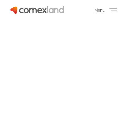
Menu
Close