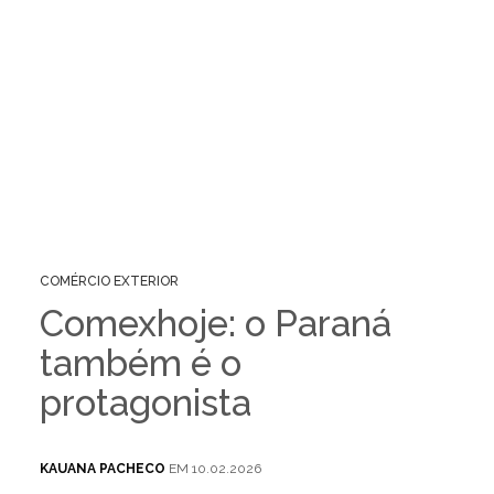
COMÉRCIO EXTERIOR
Comexhoje: o Paraná
também é o
protagonista
KAUANA PACHECO
EM 10.02.2026