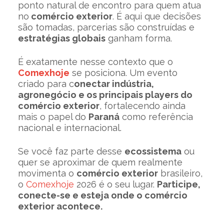
ponto natural de encontro para quem atua
no
comércio exterior
. É aqui que decisões
são tomadas, parcerias são construídas e
estratégias globais
ganham forma.
É exatamente nesse contexto que o
Comexhoje
se posiciona. Um evento
criado para c
onectar indústria,
agronegócio e os principais players do
comércio exterior
, fortalecendo ainda
mais o papel do
Paraná
como referência
nacional e internacional.
Se você faz parte desse
ecossistema
ou
quer se aproximar de quem realmente
movimenta o
comércio exterior
brasileiro,
o
Comexhoje
2026 é o seu lugar.
Participe,
conecte-se e esteja onde o comércio
exterior acontece.