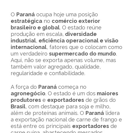
O
Paraná
ocupa hoje uma posição
estratégica
no
comércio exterior
brasileiro e global
. O estado reúne
produção em escala,
diversidade
industrial
,
eficiência operacional e visão
internacional
, fatores que o colocam como
um verdadeiro
supermercado do mundo
.
Aqui, não se exporta apenas volume, mas
também valor agregado, qualidade,
regularidade e confiabilidade.
A força do
Paraná
começa no
agronegócio
. O estado é um dos
maiores
produtores
e
exportadores
de grãos do
Brasil
, com destaque para soja e milho,
além de proteínas animais. O
Paraná
lidera
a exportação nacional de carne de frango e
está entre os principais
exportadores
de
carne suína, abastecendo mercados