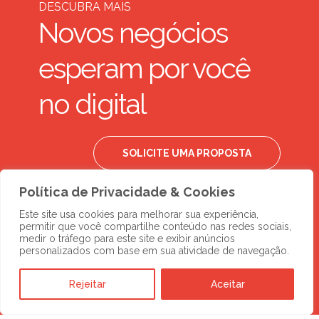
DESCUBRA MAIS
Novos negócios
esperam por você
no digital
SOLICITE UMA PROPOSTA
Política de Privacidade & Cookies
Este site usa cookies para melhorar sua experiência,
permitir que você compartilhe conteúdo nas redes sociais,
medir o tráfego para este site e exibir anúncios
personalizados com base em sua atividade de navegação.
Rejeitar
Aceitar