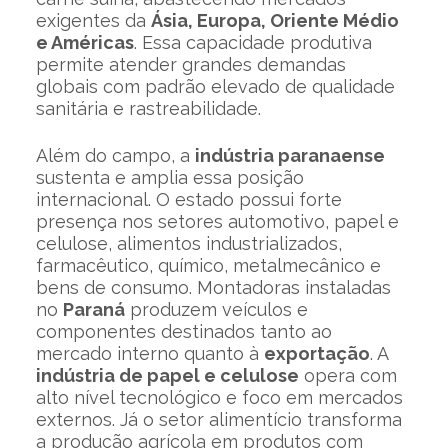
exigentes da
Ásia, Europa, Oriente Médio
e Américas
. Essa capacidade produtiva
permite atender grandes demandas
globais com padrão elevado de qualidade
sanitária e rastreabilidade.
Além do campo, a
indústria paranaense
sustenta e amplia essa posição
internacional. O estado possui forte
presença nos setores automotivo, papel e
celulose, alimentos industrializados,
farmacêutico, químico, metalmecânico e
bens de consumo. Montadoras instaladas
no
Paraná
produzem veículos e
componentes destinados tanto ao
mercado interno quanto à
exportação
. A
indústria de papel e celulose
opera com
alto nível tecnológico e foco em mercados
externos. Já o setor alimentício transforma
a produção agrícola em produtos com