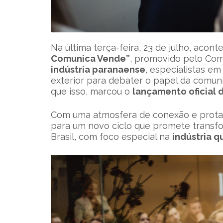
Na última terça-feira, 23 de julho, acon
Comunica Vende”
, promovido pelo Com
indústria paranaense
, especialistas e
exterior para debater o papel da comun
que isso, marcou o
lançamento oficial
Com uma atmosfera de conexão e protag
para um novo ciclo que promete transfo
Brasil, com foco especial na
indústria 