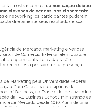
posta: mostrar como a
comunicação deixou
uma alavanca de vendas, posicionamento
tes e networking, os participantes puderam
mpacta diretamente seus resultados e sua
eligência de Mercado, marketing e vendas
setor de Comércio Exterior, além disso, é
 abordagem central é a adaptação
itar empresas a possuírem sua presença
as de Marketing pela Universidade Federal
dação Dom Cabral nas disciplinas de
ool of Business, na França, desde 2021. Atua
ão da FAE Business School, ministrando as
ligência de Mercado desde 2016. Além de uma