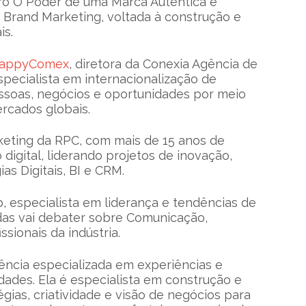
ivro O Poder de uma Marca Autêntica e
 Brand Marketing, voltada à construção e
is.
appyComex
, diretora da Conexia Agência de
specialista em internacionalização de
soas, negócios e oportunidades por meio
rcados globais.
keting da RPC, com mais de 15 anos de
digital, liderando projetos de inovação,
as Digitais, BI e CRM.
 especialista em liderança e tendências de
das vai debater sobre Comunicação,
sionais da indústria.
ência especializada em experiências e
des. Ela é especialista em construção e
gias, criatividade e visão de negócios para