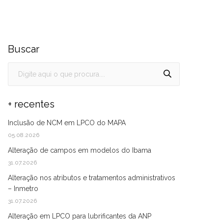
Buscar
+ recentes
Inclusão de NCM em LPCO do MAPA
05.08.2026
Alteração de campos em modelos do Ibama
31.07.2026
Alteração nos atributos e tratamentos administrativos
– Inmetro
31.07.2026
Alteração em LPCO para lubrificantes da ANP