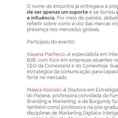
O nome do encontro já entregava a pro
de ser apenas um suporte
e se tornou
e influência
. Por meio de painéis, deba
refletir sobre como a voz das marcas i
presença nos mercados globais.
Participou do evento:
Kauana Pacheco
é especialista em Int
B2B, com foco em empresas atuantes no 
CEO da Comexland e do Comexhoje. Sua
estratégica da comunicação para capac
forte no mercado.
Maiara Kososki
é Doutora em Estratégi
do Paraná, professora convidada da Fun
Branding e Marketing, e da Burgundy Sch
também como professora na pós-graduaç
disciplinas de Marketing Digital e Inte