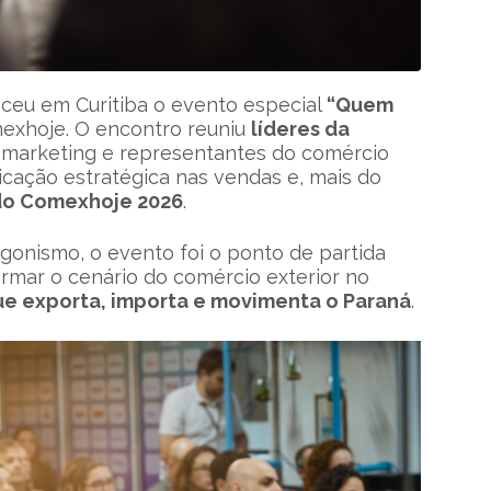
teceu em Curitiba o evento especial
“Quem
exhoje. O encontro reuniu
líderes da
m marketing e representantes do comércio
icação estratégica nas vendas e, mais do
 do Comexhoje 2026
.
onismo, o evento foi o ponto de partida
rmar o cenário do comércio exterior no
que exporta, importa e movimenta o Paraná
.