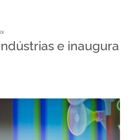
EX
ndústrias e inaugura