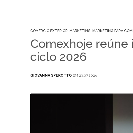
COMÉRCIO EXTERIOR
,
MARKETING
,
MARKETING PARA COM
Comexhoje reúne i
ciclo 2026
GIOVANNA SPEROTTO
EM 29.07.2025