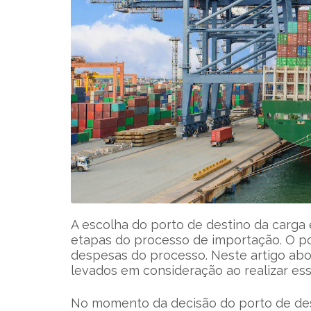
A escolha do porto de destino da carga 
etapas do processo de importação. O port
despesas do processo. Neste artigo ab
levados em consideração ao realizar ess
No momento da decisão do porto de dest