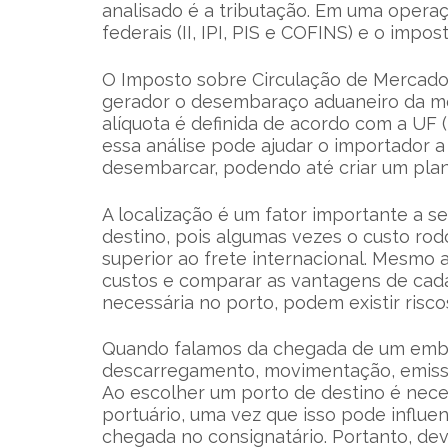
analisado é a tributação. Em uma oper
federais (II, IPI, PIS e COFINS) e o impo
O Imposto sobre Circulação de Mercador
gerador o desembaraço aduaneiro da me
alíquota é definida de acordo com a UF 
essa análise pode ajudar o importador a
desembarcar, podendo até criar um plan
A localização é um fator importante a s
destino, pois algumas vezes o custo rod
superior ao frete internacional. Mesmo a
custos e comparar as vantagens de cada 
necessária no porto, podem existir ris
Quando falamos da chegada de um emb
descarregamento, movimentação, emiss
Ao escolher um porto de destino é neces
portuário, uma vez que isso pode influ
chegada no consignatário. Portanto, dev