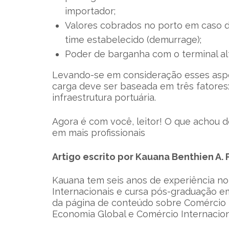
importador;
Valores cobrados no porto em caso da
time estabelecido (demurrage);
Poder de barganha com o terminal al
Levando-se em consideração esses aspe
carga deve ser baseada em três fatores: 
infraestrutura portuária.
Agora é com você, leitor! O que achou 
em mais profissionais
Artigo escrito por Kauana Benthien A.
Kauana tem seis anos de experiência no
Internacionais e cursa pós-graduação em
da página de conteúdo sobre Comércio 
Economia Global e Comércio Internacion