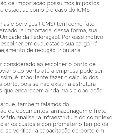
ação de importação possuímos impostos
sto estadual, como é o caso do ICMS.
ias e Serviços (ICMS) tem como fato
rcadoria importada, dessa forma, sua
(Unidade da Federação). Por esse motivo,
 escolher em qual estado sua carga irá
ejamento de redução tributária.
er considerado ao escolher o porto de
oviário do porto até a empresa pode ser
ssim, é importante fazer o cálculo dos
porto, pois se não existir a estrutura
cos que encarecem ainda mais a operação.
arque, também falamos do
ão de documentos, armazenagem e frete.
sário analisar a infraestrutura do complexo
enciar os custos e comprometer o tempo da
e-se verificar a capacitação do porto em