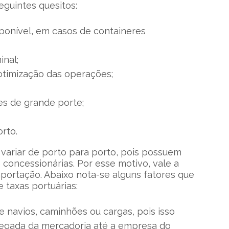
eguintes quesitos:
ponível, em casos de containeres
inal;
 otimização das operações;
s de grande porte;
orto.
 variar de porto para porto, pois possuem
concessionárias. Por esse motivo, vale a
portação. Abaixo nota-se alguns fatores que
 taxas portuárias:
 navios, caminhões ou cargas, pois isso
hegada da mercadoria até a empresa do