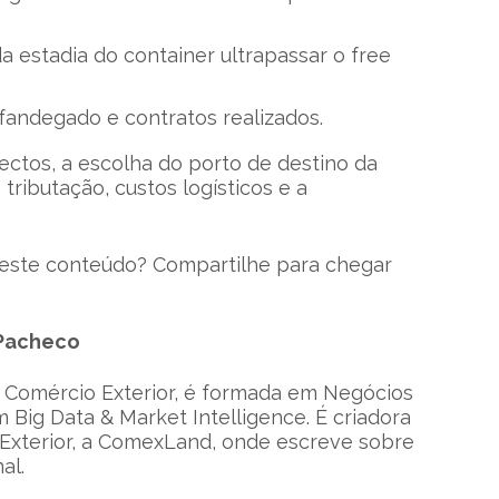
 estadia do container ultrapassar o free
fandegado e contratos realizados.
ctos, a escolha do porto de destino da
tributação, custos logísticos e a
deste conteúdo? Compartilhe para chegar
 Pacheco
 Comércio Exterior, é formada em Negócios
 Big Data & Market Intelligence. É criadora
Exterior, a ComexLand, onde escreve sobre
al.