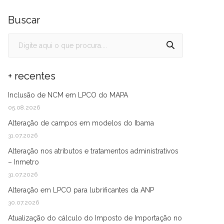
Buscar
+ recentes
Inclusão de NCM em LPCO do MAPA
05.08.2026
Alteração de campos em modelos do Ibama
31.07.2026
Alteração nos atributos e tratamentos administrativos
– Inmetro
31.07.2026
Alteração em LPCO para lubrificantes da ANP
30.07.2026
Atualização do cálculo do Imposto de Importação no