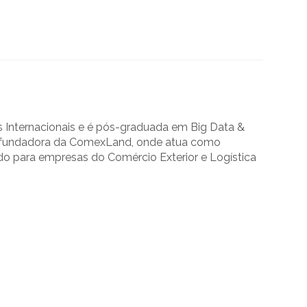
Internacionais e é pós-graduada em Big Data &
 a fundadora da ComexLand, onde atua como
do para empresas do Comércio Exterior e Logística