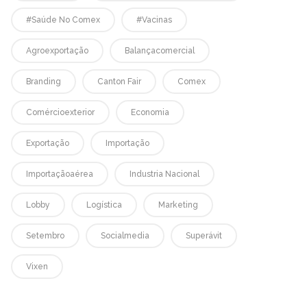
#saúde No Comex
#vacinas
Agroexportação
Balançacomercial
Branding
Canton Fair
Comex
Comércioexterior
Economia
Exportação
Importação
Importaçãoaérea
Industria Nacional
Lobby
Logística
Marketing
Setembro
Socialmedia
Superávit
Vixen