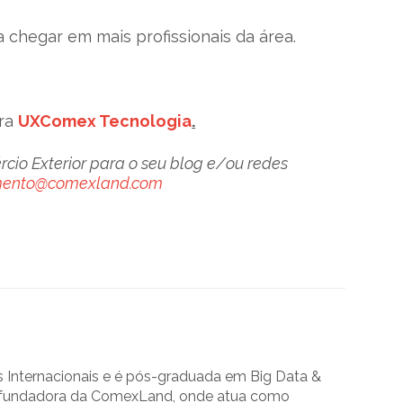
 chegar em mais profissionais da área.
ara
UXComex Tecnologia
.
io Exterior para o seu blog e/ou redes
mento@comexland.com
Internacionais e é pós-graduada em Big Data &
 a fundadora da ComexLand, onde atua como