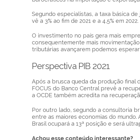
Segundo especialistas, a taxa básica de
vê a 3% ao fim de 2021 e a 4,5% em 2022.
O investimento no país gera mais empr
consequentemente mais movimentação e
tributárias avançarem podemos esperar
Perspectiva PIB 2021
Após a brusca queda da produção final 
FOCUS do Banco Central prevê a recuper
a OCDE também acredita na recuperação
Por outro lado, segundo a consultoria br
entre as maiores economias do mundo. A a
Brasil ocupará a 13ª posição e será ultra
Achou esse conteúdo interessante?