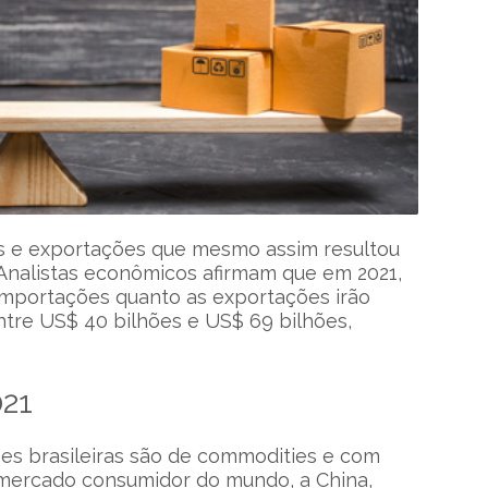
s e exportações que mesmo assim resultou
 Analistas econômicos afirmam que em 2021,
importações quanto as exportações irão
entre US$ 40 bilhões e US$ 69 bilhões,
021
es brasileiras são de commodities e com
 mercado consumidor do mundo, a China,