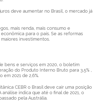
 juros deve aumentar no Brasil, o mercado já
egos, mais renda, mais consumo e
conômica para o país. Se as reformas
 maiores investimentos.
de bens e serviços em 2020, o boletim
ação do Produto Interno Bruto para 3,5% ,
 em 2021 de 2,6%.
itânica CEBR o Brasil deve cair uma posição
nálise indica que até o final de 2021, o
passado pela Austrália.