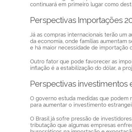
continuará em primeiro lugar como desti
Perspectivas Importações 2
Já as compras internacionais terão um a
da economia, onde famílias aumentam s
e há maior necessidade de importação 
Outro fator que pode favorecer as impo
inflação é a estabilização do dólar, a pr
Perspectivas investimentos 
O governo estuda medidas que podem red
para aumentar o investimento estrangei
O Brasil já sofre pressão de investidores
tributação que algumas empresas enfr
burocráticos na importação e exportaçã