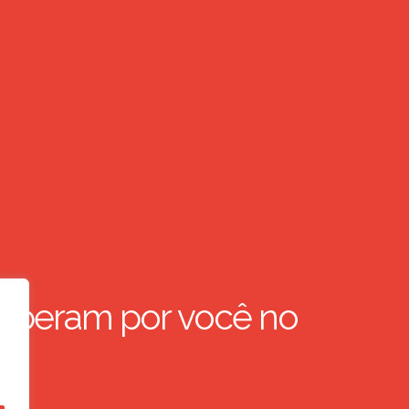
speram por você no
,