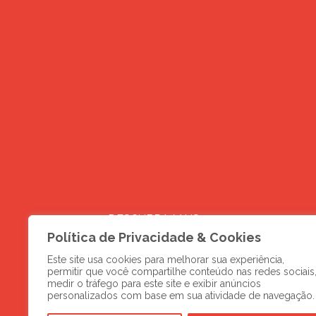
DESCUBRA MAIS
Novos negócios e
Política de Privacidade & Cookies
Este site usa cookies para melhorar sua experiência,
digital
permitir que você compartilhe conteúdo nas redes sociais
medir o tráfego para este site e exibir anúncios
personalizados com base em sua atividade de navegação.