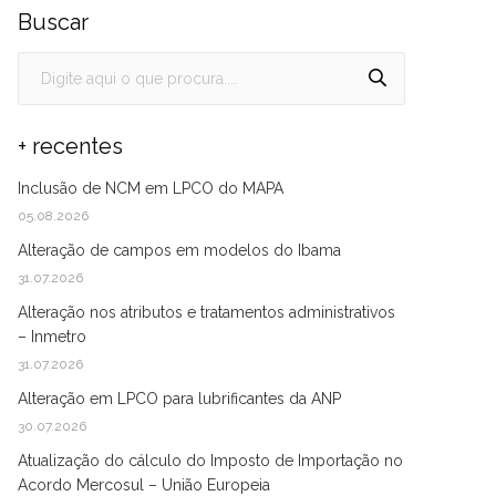
Buscar
+ recentes
Inclusão de NCM em LPCO do MAPA
05.08.2026
Alteração de campos em modelos do Ibama
31.07.2026
Alteração nos atributos e tratamentos administrativos
– Inmetro
31.07.2026
Alteração em LPCO para lubrificantes da ANP
30.07.2026
Atualização do cálculo do Imposto de Importação no
Acordo Mercosul – União Europeia