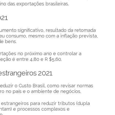
no das exportações brasileiras.
021
umento significativo, resultado da retomada
eu consumo, mesmo com a inflação prevista,
de bens.
rtações no próximo ano e controlar a
ojeção é entre 4,80 e R $5,60.
estrangeiros 2021
uzir o Custo Brasil, como revisar normas
ro no país e o ambiente de negócios.
 estrangeiros para reduzir tributos (dupla
entam) e processos complexos e
o.