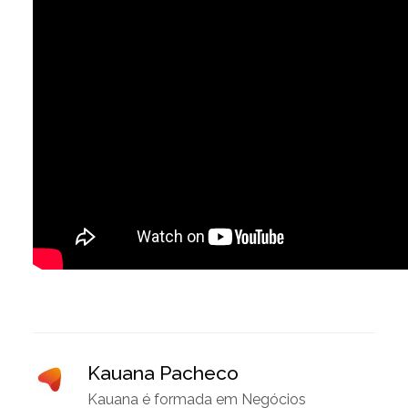
Kauana Pacheco
Kauana é formada em Negócios