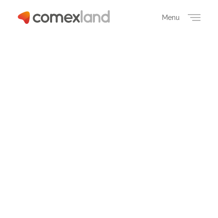
Menu
Close