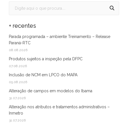
+ recentes
Parada programada – ambiente Treinamento – Release
Paraná-RTC
08.08.2026
Produtos sujeitos a inspeção pela DFPC
07.08.2026
Inclusão de NCM em LPCO do MAPA
05.08.2026
Alteração de campos em modelos do Ibama
31.07.2026
Alteração nos atributos e tratamentos administrativos –
Inmetro
31.07.2026