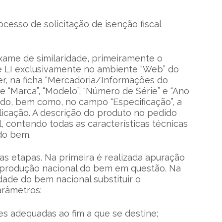
sso de solicitação de isenção fiscal
exame de similaridade, primeiramente o
e LI exclusivamente no ambiente “Web” do
r, na ficha “Mercadoria/Informações do
e “Marca”, “Modelo”, “Número de Série” e “Ano
ado, bem como, no campo “Especificação”, a
licação. A descrição do produto no pedido
, contendo todas as características técnicas
do bem.
as etapas. Na primeira é realizada apuração
á produção nacional do bem em questão. Na
dade do bem nacional substituir o
arâmetros:
es adequadas ao fim a que se destine;