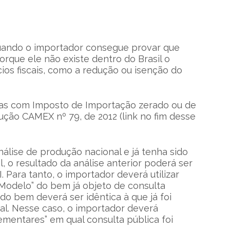
 quando o importador consegue provar que
orque ele não existe dentro do Brasil o
ios fiscais, como a redução ou isenção do
das com Imposto de Importação zerado ou de
olução CAMEX nº 79, de 2012 (link no fim desse
álise de produção nacional e já tenha sido
 o resultado da análise anterior poderá ser
. Para tanto, o importador deverá utilizar
delo” do bem já objeto de consulta
 do bem deverá ser idêntica à que já foi
al. Nesse caso, o importador deverá
mentares” em qual consulta pública foi