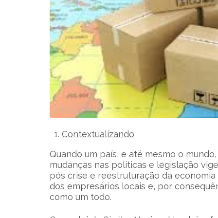
Contextualizando
Quando um país, e até mesmo o mundo, 
mudanças nas políticas e legislação vig
pós crise e reestruturação da economia l
dos empresários locais e, por consequê
como um todo.