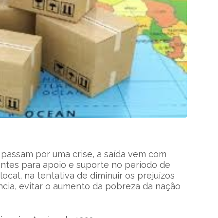
passam por uma crise, a saída vem com
entes para apoio e suporte no período de
ocal, na tentativa de diminuir os prejuízos
ncia, evitar o aumento da pobreza da nação