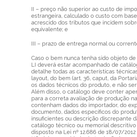
II – preço não superior ao custo de im
estrangeira, calculado o custo com base 
acrescido dos tributos que incidem sobr
equivalente; e
III – prazo de entrega normal ou corren
Caso o bem nunca tenha sido objeto de 
LI deverá estar acompanhado de catálog
detalhe todas as características técnica
layout, do bem (art. 36, caput, da Porta
os dados técnicos do produto, e não s
Além disso, o catálogo deve conter ape
para a correta avaliação de produção na
contenham dados do importador, do exp
documento, dados específicos do produto
insuficientes ou descrição discrepante 
catálogo técnico ou memorial descritiv
disposto na Lei nº 12.686 de 18/07/2012 e