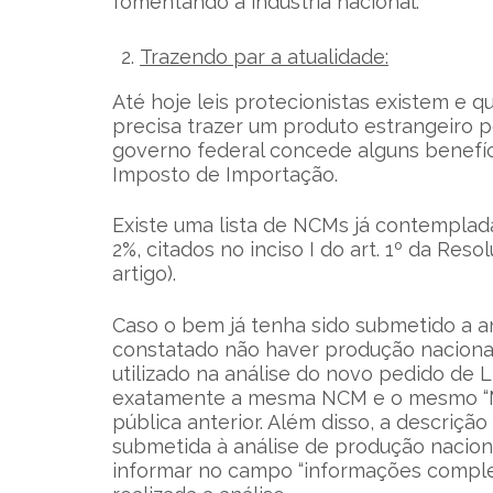
fomentando a indústria nacional.
Trazendo par a atualidade:
Até hoje leis protecionistas existem e
precisa trazer um produto estrangeiro p
governo federal concede alguns benefíc
Imposto de Importação.
Existe uma lista de NCMs já contempla
2%, citados no inciso I do art. 1º da Res
artigo).
Caso o bem já tenha sido submetido a an
constatado não haver produção nacional,
utilizado na análise do novo pedido de LI
exatamente a mesma NCM e o mesmo “Mo
pública anterior. Além disso, a descrição
submetida à análise de produção nacion
informar no campo “informações comple