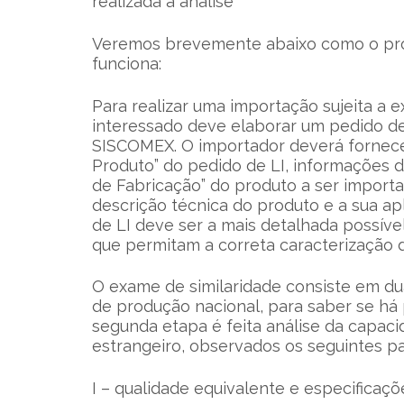
realizada a análise
Veremos brevemente abaixo como o proce
funciona:
Para realizar uma importação sujeita a 
interessado deve elaborar um pedido d
SISCOMEX. O importador deverá fornece
Produto” do pedido de LI, informações d
de Fabricação” do produto a ser import
descrição técnica do produto e a sua ap
de LI deve ser a mais detalhada possível
que permitam a correta caracterização 
O exame de similaridade consiste em du
de produção nacional, para saber se h
segunda etapa é feita análise da capaci
estrangeiro, observados os seguintes p
I – qualidade equivalente e especificaçõ