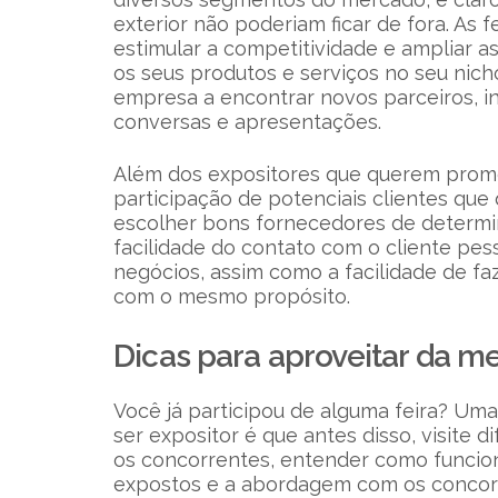
exterior não poderiam ficar de fora. As 
estimular a competitividade e ampliar 
os seus produtos e serviços no seu nich
empresa a encontrar novos parceiros, in
conversas e apresentações.
Além dos expositores que querem promo
participação de potenciais clientes qu
escolher bons fornecedores de determin
facilidade do contato com o cliente p
negócios, assim como a facilidade de fa
com o mesmo propósito.
Dicas para aproveitar da m
Você já participou de alguma feira? Um
ser expositor é que antes disso, visite 
os concorrentes, entender como funcio
expostos e a abordagem com os concorre