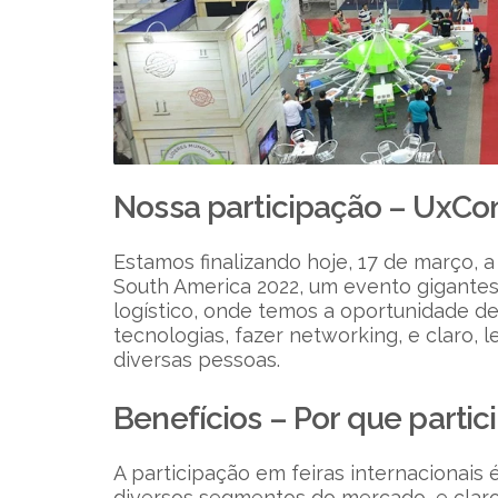
Nossa participação – UxC
Estamos finalizando hoje, 17 de março, a
South America 2022, um evento gigante
logístico, onde temos a oportunidade 
tecnologias, fazer networking, e claro, 
diversas pessoas.
Benefícios – Por que partici
A participação em feiras internacionais
diversos segmentos do mercado, e claro