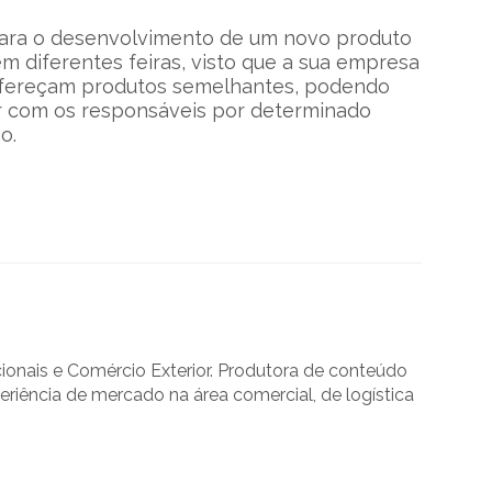
 para o desenvolvimento de um novo produto
m diferentes feiras, visto que a sua empresa
fereçam produtos semelhantes, podendo
ar com os responsáveis por determinado
o.
onais e Comércio Exterior. Produtora de conteúdo
ência de mercado na área comercial, de logística