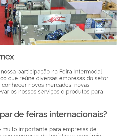
omex
 nossa participação na Feira Intermodal
sco que reúne diversas empresas do setor
de conhecer novos mercados, novas
levar os nossos serviços e produtos para
par de feiras internacionais?
 é muito importante para empresas de
 que empresas de logística e comércio