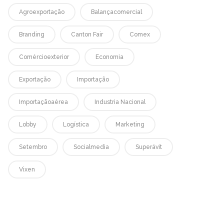
Agroexportação
Balançacomercial
Branding
Canton Fair
Comex
Comércioexterior
Economia
Exportação
Importação
Importaçãoaérea
Industria Nacional
Lobby
Logística
Marketing
Setembro
Socialmedia
Superávit
Vixen