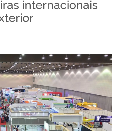
iras internacionais
terior