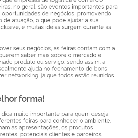
feiras, no geral, são eventos importantes para
as oportunidades de negócios, promovendo
o de atuação, o que pode ajudar a sua
clusive, e muitas ideias surgem durante as
ver seus negócios, as feiras contam com a
e querem saber mais sobre o mercado e
ado produto ou serviço, sendo assim, a
essoalmente ajuda no fechamento de bons
zer networking, já que todos estão reunidos
elhor forma!
a dica muito importante para quem deseja
diferentes feiras para conhecer o ambiente,
nam as apresentações, os produtos
ntes, potenciais clientes e parceiros.