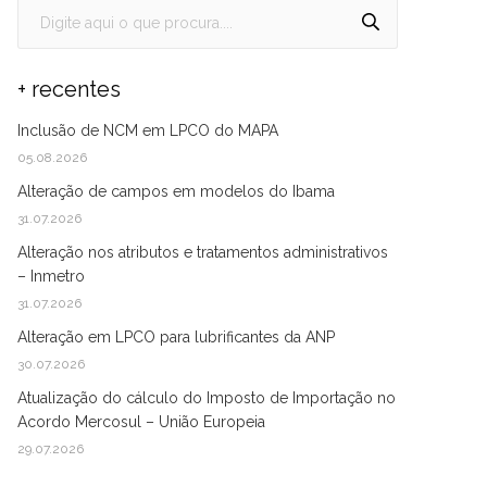
+ recentes
Inclusão de NCM em LPCO do MAPA
05.08.2026
Alteração de campos em modelos do Ibama
31.07.2026
Alteração nos atributos e tratamentos administrativos
– Inmetro
31.07.2026
Alteração em LPCO para lubrificantes da ANP
30.07.2026
Atualização do cálculo do Imposto de Importação no
Acordo Mercosul – União Europeia
29.07.2026