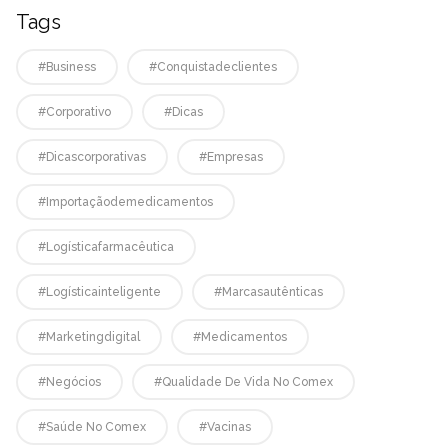
Tags
#business
#conquistadeclientes
#corporativo
#dicas
#dicascorporativas
#empresas
#Importaçãodemedicamentos
#logísticafarmacêutica
#logísticainteligente
#marcasautênticas
#marketingdigital
#medicamentos
#negócios
#qualidade De Vida No Comex
#saúde No Comex
#vacinas