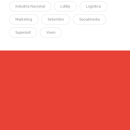
Industria Nacional
Lobby
Logística
Marketing
Setembro
Socialmedia
Superávit
Vixen