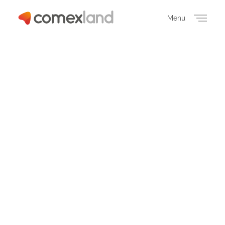
Menu
Close