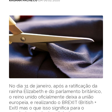
KAUANA PACHECO
EM 06.02.2020
No dia 31 de janeiro, após a ratificação da
rainha Elizabeth e do parlamento britânico,
o reino unido oficialmente deixa a união
europeia, e realizando o BREXIT (British +
Exit) mas o que isso significa para o