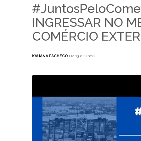
#JuntosPeloCome
INGRESSAR NO M
COMÉRCIO EXTER
KAUANA PACHECO
EM 13.04.2020