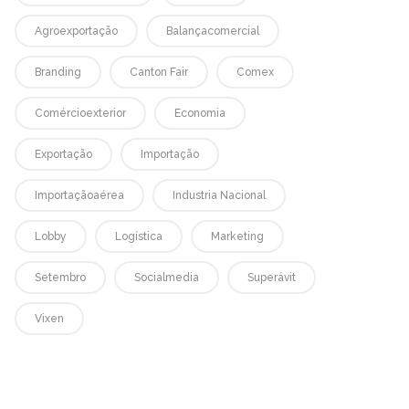
Agroexportação
Balançacomercial
Branding
Canton Fair
Comex
Comércioexterior
Economia
Exportação
Importação
Importaçãoaérea
Industria Nacional
Lobby
Logística
Marketing
Setembro
Socialmedia
Superávit
Vixen