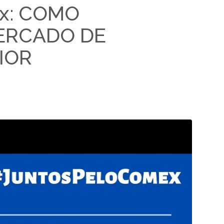
x: COMO
ERCADO DE
IOR