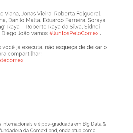
 Viana, Jonas Vieira, Roberta Folgueral,
na, Danilo Malta, Eduardo Ferreira, Soraya
° Raya – Roberto Raya da Silva, Sidnei
o, Diego João vamos
#JuntosPeloComex
.
 você já executa, não esqueça de deixar o
ra compartilhar!
isdecomex
Internacionais e é pós-graduada em Big Data &
 a fundadora da ComexLand, onde atua como