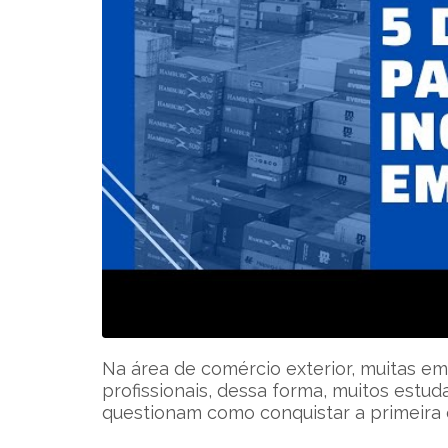
Na área de comércio exterior, muitas e
profissionais, dessa forma, muitos estud
questionam como conquistar a primeira 