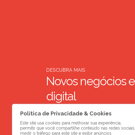
DESCUBRA MAIS
Novos negócios e
digital
Política de Privacidade & Cookies
Este site usa cookies para melhorar sua experiência,
permitir que você compartilhe conteúdo nas redes sociais
medir o tráfego para este site e exibir anúncios