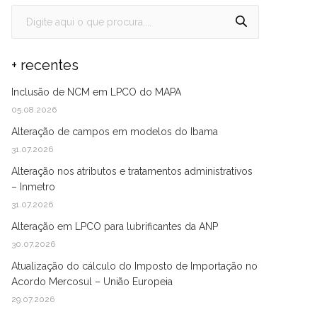
+ recentes
Inclusão de NCM em LPCO do MAPA
05.08.2026
Alteração de campos em modelos do Ibama
31.07.2026
Alteração nos atributos e tratamentos administrativos
– Inmetro
31.07.2026
Alteração em LPCO para lubrificantes da ANP
30.07.2026
Atualização do cálculo do Imposto de Importação no
Acordo Mercosul – União Europeia
29.07.2026