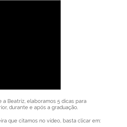
e a Beatriz, elaboramos 5 dicas para
ior, durante e após a graduação.
ira que citamos no vídeo, basta clicar em: