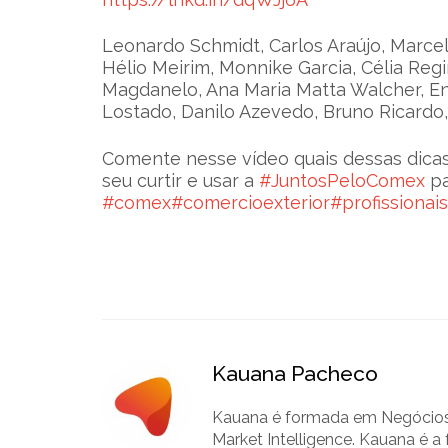
Leonardo Schmidt, Carlos Araújo, Marcelo
Hélio Meirim, Monnike Garcia, Célia Regi
Magdanelo, Ana Maria Matta Walcher, Eng
Lostado, Danilo Azevedo, Bruno Ricard
Comente nesse vídeo quais dessas dicas
seu curtir e usar a
#JuntosPeloComex
pa
#comex
#comercioexterior
#profissiona
Kauana Pacheco
Kauana é formada em Negócios 
Market Intelligence. Kauana é