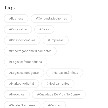
Tags
#business
#conquistadeclientes
#corporativo
#dicas
#dicascorporativas
#empresas
#Importaçãodemedicamentos
#logísticafarmacêutica
#logísticainteligente
#marcasautênticas
#marketingdigital
#medicamentos
#negócios
#qualidade De Vida No Comex
#saúde No Comex
#vacinas