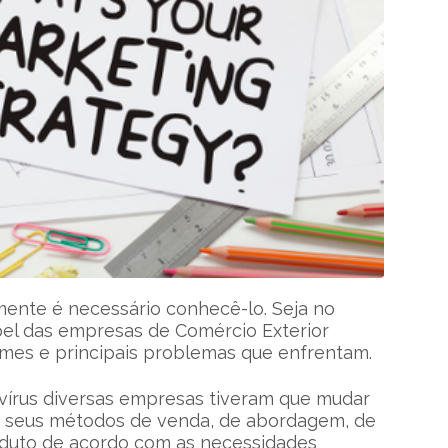
amente é necessário conhecê-lo. Seja no
pel das empresas de Comércio Exterior
umes e principais problemas que enfrentam.
írus diversas empresas tiveram que mudar
ar seus métodos de venda, de abordagem, de
duto de acordo com as necessidades