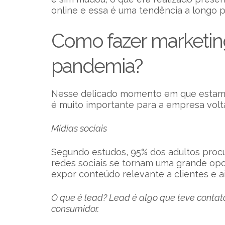
online e essa é uma tendência a longo p
Como fazer marketi
pandemia?
Nesse delicado momento em que estamo
é muito importante para a empresa volt
Mídias sociais
Segundo estudos, 95% dos adultos procu
redes sociais se tornam uma grande opo
expor conteúdo relevante a clientes e 
O que é lead? Lead é algo que teve contat
consumidor.