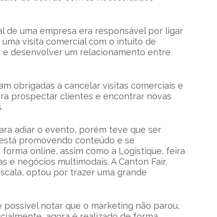
l de uma empresa era responsável por ligar
 uma visita comercial com o intuito de
 e desenvolver um relacionamento entre
m obrigadas a cancelar visitas comerciais e
ra prospectar clientes e encontrar novas
.
 para adiar o evento, porém teve que ser
 está promovendo conteúdo e se
forma online, assim como a Logistique, feira
as e negócios multimodais. A Canton Fair,
escala, optou por trazer uma grande
 possível notar que o marketing não parou,
cialmente, agora é realizado de forma