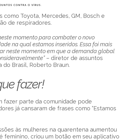
s como Toyota, Mercedes, GM, Bosch e
ão de respiradores.
 neste momento para combater o novo
ade na qual estamos inseridos. Essa foi mais
rar neste momento em que a demanda global
onsideravelmente”
– diretor de assuntos
 do Brasil, Roberto Braun.
ue fazer!
m fazer parte da comunidade pode
dores já cansaram de frases como “Estamos
essões às mulheres na quarentena aumentou
 feminino, criou um botão em seu aplicativo