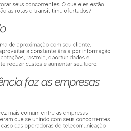
orar seus concorrentes. O que eles estão
o as rotas e transit time ofertados?
do
ma de aproximação com seu cliente.
proveitar a constante ânsia por informação
, cotações, rastreio, oportunidades e
e reduzir custos e aumentar seu lucro.
ência faz as empresas
 vez mais comum entre as empresas
eberam que se unindo com seus concorrentes
o caso das operadoras de telecomunicação