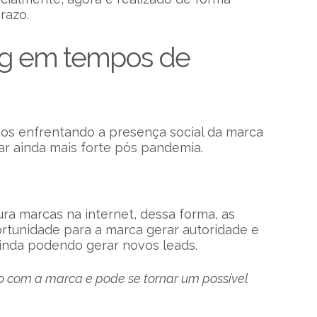
razo.
ng em tempos de
s enfrentando a presença social da marca
ar ainda mais forte pós pandemia.
ra marcas na internet, dessa forma, as
rtunidade para a marca gerar autoridade e
ainda podendo gerar novos leads.
o com a marca e pode se tornar um possível