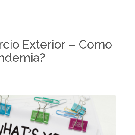
cio Exterior – Como
andemia?