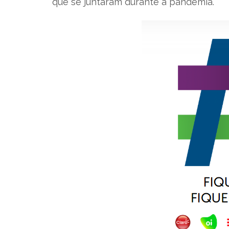
que se juntaram durante a pandemia.