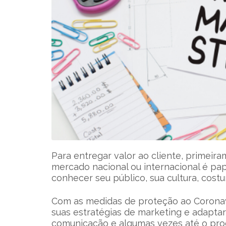
Para entregar valor ao cliente, primeir
mercado nacional ou internacional é pa
conhecer seu público, sua cultura, cost
Com as medidas de proteção ao Coronav
suas estratégias de marketing e adapt
comunicação e algumas vezes até o pro