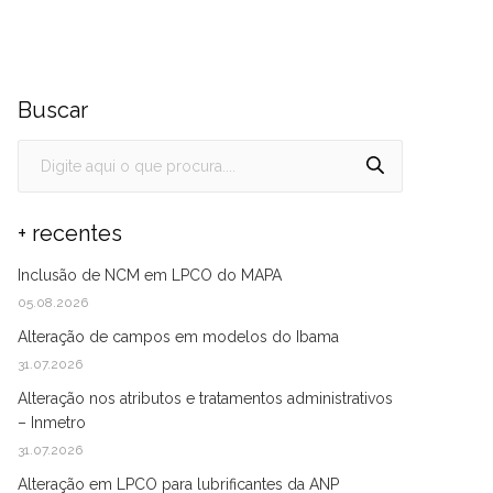
Buscar
+ recentes
Inclusão de NCM em LPCO do MAPA
05.08.2026
Alteração de campos em modelos do Ibama
31.07.2026
Alteração nos atributos e tratamentos administrativos
– Inmetro
31.07.2026
Alteração em LPCO para lubrificantes da ANP