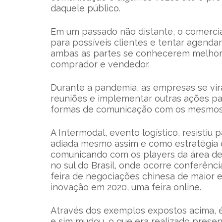
daquele público.
Em um passado não distante, o comercia
para possíveis clientes e tentar agendar
ambas as partes se conhecerem melhor
comprador e vendedor.
Durante a pandemia, as empresas se vira
reuniões e implementar outras ações pa
formas de comunicação com os mesmos
A Intermodal, evento logístico, resistiu
adiada mesmo assim e como estratégia
comunicando com os players da área de 
no sul do Brasil, onde ocorre conferênci
feira de negociações chinesa de maior 
inovação em 2020, uma feira online.
Através dos exemplos expostos acima, é
e sim mudou, o que era realizado presen