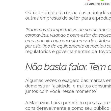
Outro exemplo é a união das montadora
outras empresas do setor para a produç
“Sabemos da importância de nos unirmos
coronavírus, visando o bem-estar da socied
uma maneira que encontramos de colabo
por este tipo de equipamento aumentou c
regulatórios e governamentais da Toyota
Não basta falar. Tem q
Algumas vezes o exagero das marcas e
demonstrar falsidade, e muitos consumi
juntos com você nesse momento”.
A Magazine Luiza percebeu que as agr
consideravelmente e como seu público é