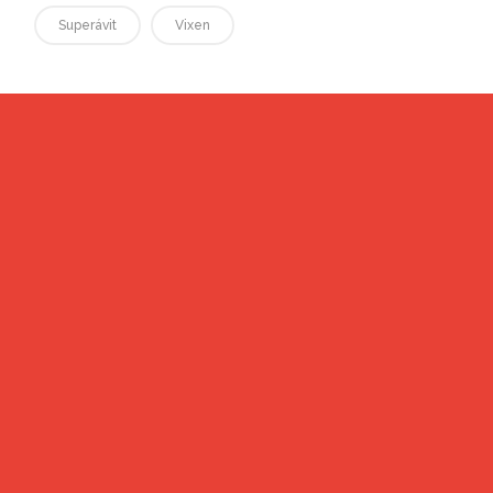
Superávit
Vixen