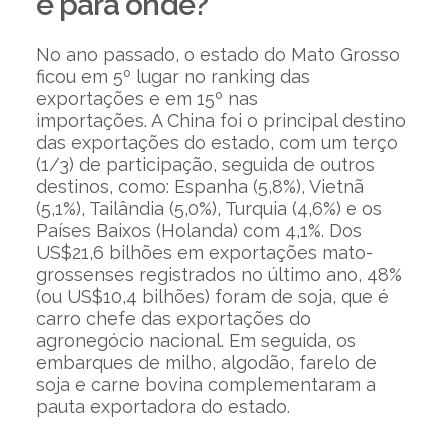
e para onde?
No ano passado, o estado do Mato Grosso
ficou em 5º lugar no ranking das
exportações e em 15º nas
importações. A China foi o principal destino
das exportações do estado, com um terço
(1/3) de participação, seguida de outros
destinos, como: Espanha (5,8%), Vietnã
(5,1%), Tailândia (5,0%), Turquia (4,6%) e os
Países Baixos (Holanda) com 4,1%. Dos
US$21,6 bilhões em exportações mato-
grossenses registrados no último ano, 48%
(ou US$10,4 bilhões) foram de soja, que é
carro chefe das exportações do
agronegócio nacional. Em seguida, os
embarques de milho, algodão, farelo de
soja e carne bovina complementaram a
pauta exportadora do estado.