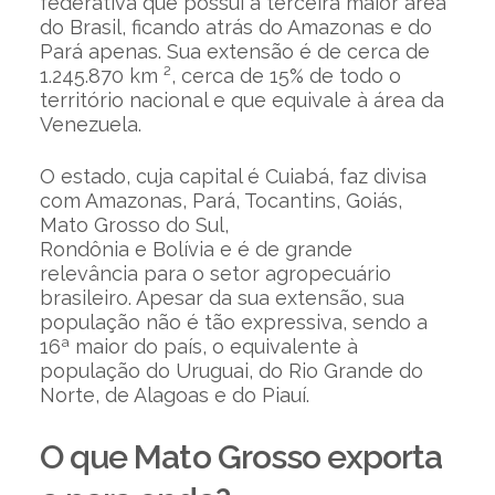
federativa que possui a terceira maior área
do Brasil, ficando atrás do Amazonas e do
Pará apenas. Sua extensão é de cerca de
1.245.870 km ², cerca de 15% de todo o
território nacional e que equivale à área da
Venezuela.
O estado, cuja capital é Cuiabá, faz divisa
com Amazonas, Pará, Tocantins, Goiás,
Mato Grosso do Sul,
Rondônia e Bolívia e é de grande
relevância para o setor agropecuário
brasileiro. Apesar da sua extensão, sua
população não é tão expressiva, sendo a
16ª maior do país, o equivalente à
população do Uruguai, do Rio Grande do
Norte, de Alagoas e do Piauí.
O que Mato Grosso exporta