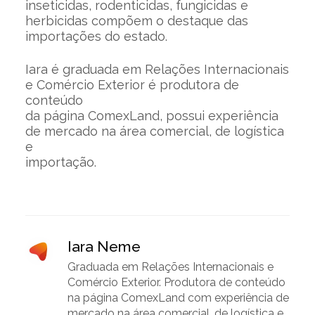
inseticidas, rodenticidas, fungicidas e
herbicidas compõem o destaque das
importações do estado.
Iara é graduada em Relações Internacionais
e Comércio Exterior é produtora de
conteúdo
da página ComexLand, possui experiência
de mercado na área comercial, de logística
e
importação.
Iara Neme
Graduada em Relações Internacionais e
Comércio Exterior. Produtora de conteúdo
na página ComexLand com experiência de
mercado na área comercial, de logística e