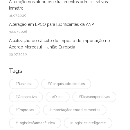
Alteração nos atributos e tratamentos administrativos –
Inmetro
31.07.2026
Alteração em LPCO para lubrificantes da ANP
30.07.2026
Atualização do cálculo do Imposto de Importação no
Acordo Mercosul – União Europeia
29.07.2026
Tags
#business
#conquistadeclientes
#corporativo
#dicas
#dicascorporativas
#empresas
#Importaçãodemedicamentos
#logísticafarmacêutica
#logísticainteligente