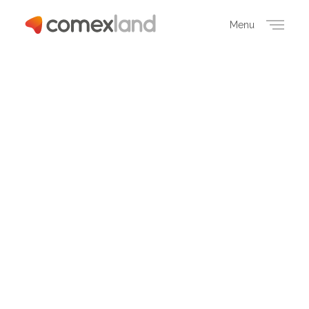
Menu
Close