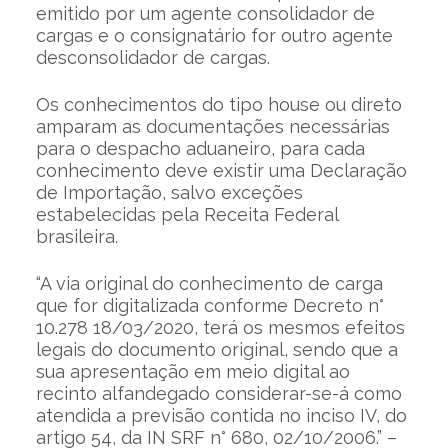
emitido por um agente consolidador de
cargas e o consignatário for outro agente
desconsolidador de cargas.
Os conhecimentos do tipo house ou direto
amparam as documentações necessárias
para o despacho aduaneiro, para cada
conhecimento deve existir uma Declaração
de Importação, salvo exceções
estabelecidas pela Receita Federal
brasileira.
“A via original do conhecimento de carga
que for digitalizada conforme Decreto n°
10.278 18/03/2020, terá os mesmos efeitos
legais do documento original, sendo que a
sua apresentação em meio digital ao
recinto alfandegado considerar-se-á como
atendida a previsão contida no inciso IV, do
artigo 54, da IN SRF n° 680, 02/10/2006.” –