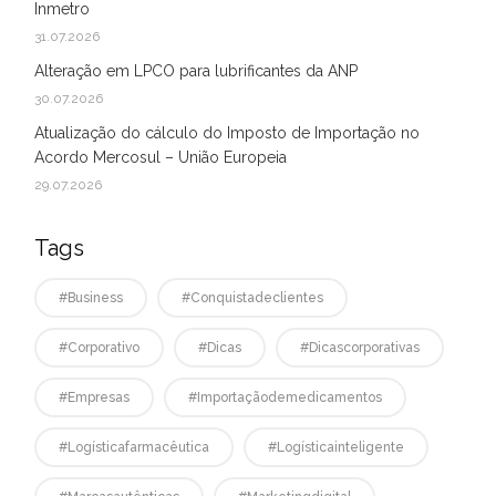
Inmetro
31.07.2026
Alteração em LPCO para lubrificantes da ANP
30.07.2026
Atualização do cálculo do Imposto de Importação no
Acordo Mercosul – União Europeia
29.07.2026
Tags
#business
#conquistadeclientes
#corporativo
#dicas
#dicascorporativas
#empresas
#Importaçãodemedicamentos
#logísticafarmacêutica
#logísticainteligente