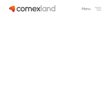
Menu
Close