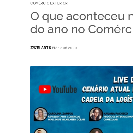
COMÉRCIO EXTERIOR
O que aconteceu n
do ano no Comérci
ZWEI ARTS
EM 12.06.2020