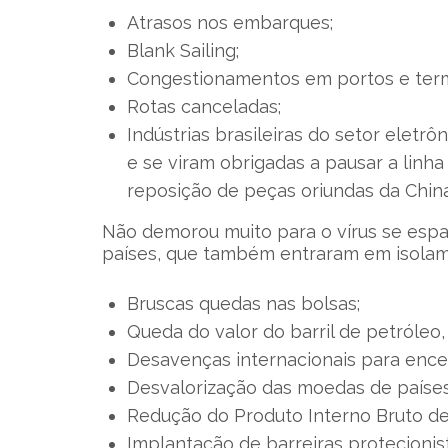
Atrasos nos embarques;
Blank Sailing;
Congestionamentos em portos e term
Rotas canceladas;
Indústrias brasileiras do setor eletr
e se viram obrigadas a pausar a lin
reposição de peças oriundas da China
Não demorou muito para o vírus se espa
países, que também entraram em isolam
Bruscas quedas nas bolsas;
Queda do valor do barril de petróleo,
Desavenças internacionais para enc
Desvalorização das moedas de países
Redução do Produto Interno Bruto de 
Implantação de barreiras protecionis