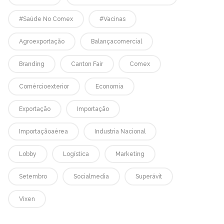
#saúde No Comex
#vacinas
Agroexportação
Balançacomercial
Branding
Canton Fair
Comex
Comércioexterior
Economia
Exportação
Importação
Importaçãoaérea
Industria Nacional
Lobby
Logística
Marketing
Setembro
Socialmedia
Superávit
Vixen