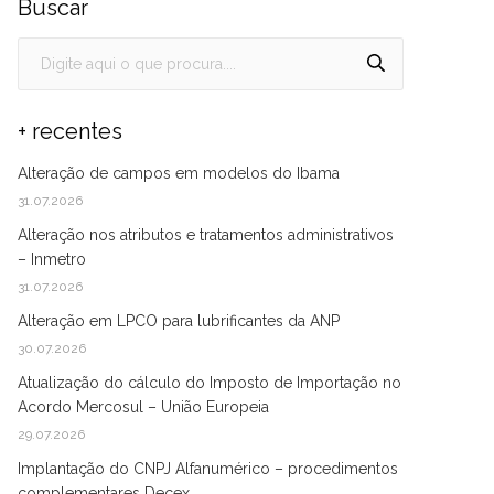
Buscar
+ recentes
Alteração de campos em modelos do Ibama
31.07.2026
Alteração nos atributos e tratamentos administrativos
– Inmetro
31.07.2026
Alteração em LPCO para lubrificantes da ANP
30.07.2026
Atualização do cálculo do Imposto de Importação no
Acordo Mercosul – União Europeia
29.07.2026
Implantação do CNPJ Alfanumérico – procedimentos
complementares Decex