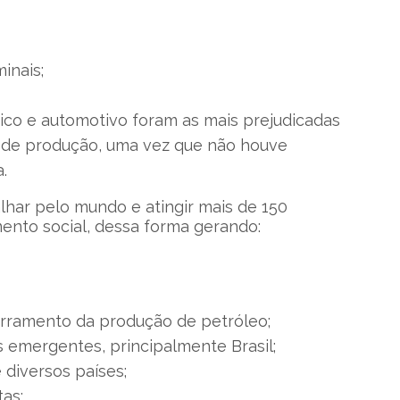
inais;
ônico e automotivo foram as mais prejudicadas
ha de produção, uma vez que não houve
.
lhar pelo mundo e atingir mais de 150
ento social, dessa forma gerando:
erramento da produção de petróleo;
 emergentes, principalmente Brasil;
diversos países;
tas;