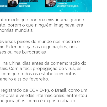
informado que poderia existir uma grande
te, porém o que ninguém imaginava, era
nomias mundiais.
diversos países do mundo nos mostra o
o Exterior, seja nas negociações, nos
ses ou nas burocracias.
o, na China, dias antes da comemoração do
ais. Com a fácil propagação do vírus, as
ez com que todos os estabelecimentos
neiro a 11 de fevereiro.
egistrado de COVID-19, o Brasil, como um
mpras e vendas internacionais, enfrentou
 negociações, como é exposto abaixo.