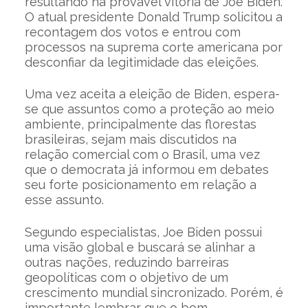
resultando na provável vitória de Joe Biden.
O atual presidente Donald Trump solicitou a
recontagem dos votos e entrou com
processos na suprema corte americana por
desconfiar da legitimidade das eleições.
Uma vez aceita a eleição de Biden, espera-
se que assuntos como a proteção ao meio
ambiente, principalmente das florestas
brasileiras, sejam mais discutidos na
relação comercial com o Brasil, uma vez
que o democrata já informou em debates
seu forte posicionamento em relação a
esse assunto.
Segundo especialistas, Joe Biden possui
uma visão global e buscará se alinhar a
outras nações, reduzindo barreiras
geopolíticas com o objetivo de um
crescimento mundial sincronizado. Porém, é
importante lembrar que o bom