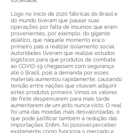
sociedade.
Logo no início de 2020 fábricas do Brasil e
do mundo tiveram que pausar suas
operações por falta de insumos que eram
provenientes, por exemplo, do gigante
asiático, que naquele momento era o
primeiro país a realizar isolamento social.
Autoridades tiveram que realizar estudos
logísticos para que produtos de combate
ao COVID-19 chegassem com segurança
até o Brasil, pois a demanda por esses
materiais aumentou rapidamente, causando
tensão entre nações que visavam adquirir
estes produtos primeiro. Vimos os valores
de frete despencarem para mais tarde
aumentarem de um jeito nunca visto. O real
foi uma das moedas mais desvalorizadas, o
que pode justificar também a redução das
Importações. Enfim, foi possível perceber
exatamente como funciona o mercado e