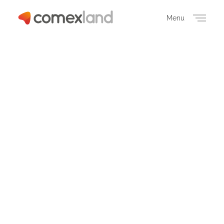
Menu
Close