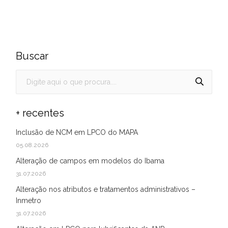
Buscar
+ recentes
Inclusão de NCM em LPCO do MAPA
05.08.2026
Alteração de campos em modelos do Ibama
31.07.2026
Alteração nos atributos e tratamentos administrativos –
Inmetro
31.07.2026