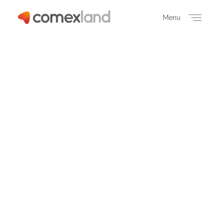
Menu
Close