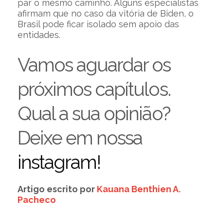
par o mesmo caminho. Alguns especialistas
afirmam que no caso da vitória de Biden, o
Brasil pode ficar isolado sem apoio das
entidades.
Vamos aguardar os
próximos capítulos.
Qual a sua opinião?
Deixe em nossa
instagram!
Artigo escrito por
Kauana Benthien A.
Pacheco