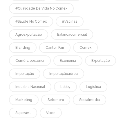
#qualidade De Vida No Comex
#saúde No Comex
#vacinas
Agroexportação
Balançacomercial
Branding
Canton Fair
Comex
Comércioexterior
Economia
Exportação
Importação
Importaçãoaérea
Industria Nacional
Lobby
Logística
Marketing
Setembro
Socialmedia
Superávit
Vixen