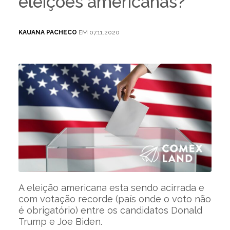
eleições americanas?
KAUANA PACHECO
EM 07.11.2020
A eleição americana esta sendo acirrada e
com votação recorde (país onde o voto não
é obrigatório) entre os candidatos Donald
Trump e Joe Biden.