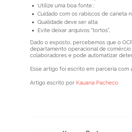
Utilize uma boa fonte ;
Cuidado com os rabiscos de caneta n
Qualidade deve ser alta;
Evite deixar arquivos “tortos”,
Dado o exposto, percebemos que o OCR
departamento operacional de comércio e
colaboradores e pode automatizar dete
Esse artigo foi escrito em parceria com 
Artigo escrito por
Kauana Pacheco