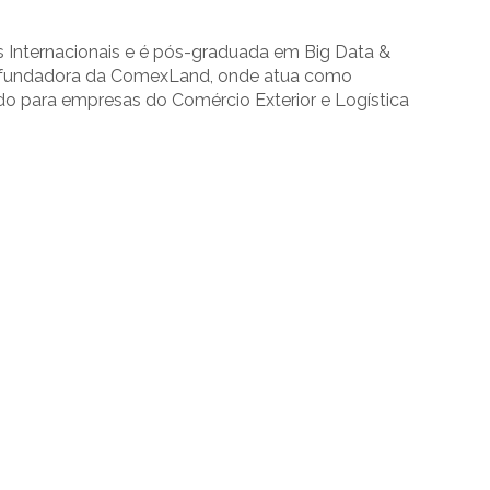
Internacionais e é pós-graduada em Big Data &
 a fundadora da ComexLand, onde atua como
do para empresas do Comércio Exterior e Logística