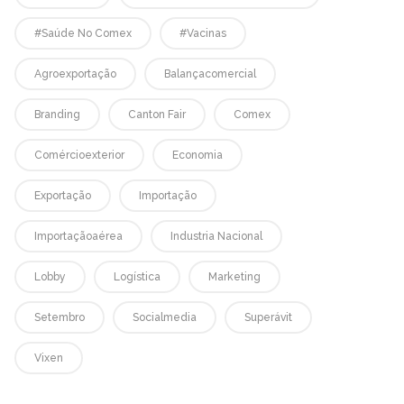
#saúde No Comex
#vacinas
Agroexportação
Balançacomercial
Branding
Canton Fair
Comex
Comércioexterior
Economia
Exportação
Importação
Importaçãoaérea
Industria Nacional
Lobby
Logística
Marketing
Setembro
Socialmedia
Superávit
Vixen