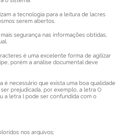
a o sistema.
izam a tecnologia para a leitura de lacres
mesmos serem abertos.
 mais segurança nas informações obtidas,
al.
racteres é uma excelente forma de agilizar
ipe, porém a análise documental deve
a é necessário que exista uma boa qualidade
 ser prejudicada, por exemplo, a letra O
u a letra l pode ser confundida com o
oloridos nos arquivos;