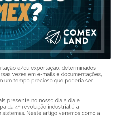
rtação e/ou exportação, determinados
ersas vezes em e-mails e documentações,
am um tempo precioso que poderia ser
ais presente no nosso dia a dia e
pa da 4ª revolução industrial é a
m sistemas. Neste artigo veremos como a