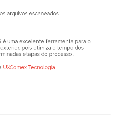
os arquivos escaneados;
 é uma excelente ferramenta para o
xterior, pois otimiza o tempo dos
rminadas etapas do processo .
a
UXComex Tecnologia