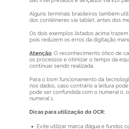
são interpretados e lançados via EDI par
Alguns terminais brasileiros também util
dos contêineres via tablet, antes dos 
Os dois exemplos listados acima trazem
pois reduzem os erros da digitação manu
Atenção
: O reconhecimento ótico de ca
os processos e otimizar o tempo da equ
continuar sendo realizada.
Para o bom funcionamento da tecnologi
nos dados, caso contrário a leitura pode
pode ser confundida com o numeral 0, o
numeral 1.
Dicas para utilização do OCR:
Evite utilizar marca d’água e fundos c