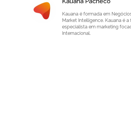
Kauana Pacheco
Kauana é formada em Negócios 
Market Intelligence. Kauana é
especialista em marketing foca
Internacional.