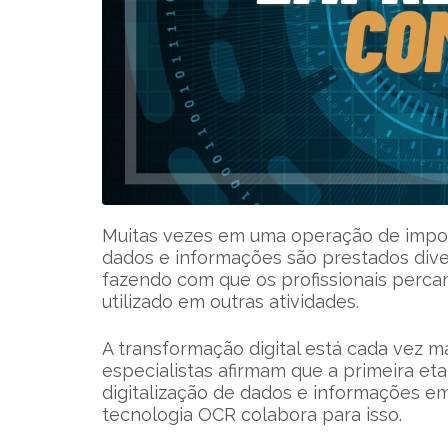
Muitas vezes em uma operação de impo
dados e informações são prestados div
fazendo com que os profissionais perc
utilizado em outras atividades.
A transformação digital está cada vez m
especialistas afirmam que a primeira eta
digitalização de dados e informações e
tecnologia OCR colabora para isso.