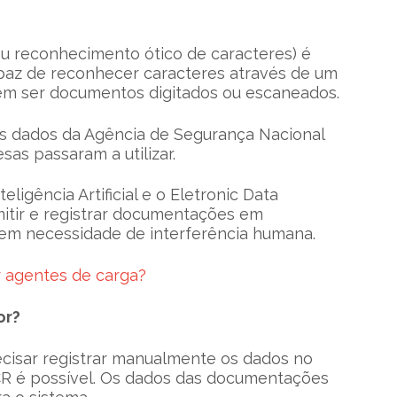
ou reconhecimento ótico de caracteres) é
paz de reconhecer caracteres através de um
m ser documentos digitados ou escaneados.
os dados da Agência de Segurança Nacional
as passaram a utilizar.
ligência Artificial e o Eletronic Data
emitir e registrar documentações em
sem necessidade de interferência humana.
 agentes de carga?
or?
cisar registrar manualmente os dados no
R é possível. Os dados das documentações