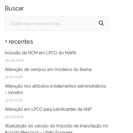
Buscar
+ recentes
Inclusão de NCM em LPCO do MAPA
05.08.2026
Alteração de campos em modelos do Ibama
31.07.2026
Alteração nos atributos e tratamentos administrativos
– Inmetro
31.07.2026
Alteração em LPCO para lubrificantes da ANP
30.07.2026
Atualização do cálculo do Imposto de Importação no
Acordo Mercosul – União Europeia