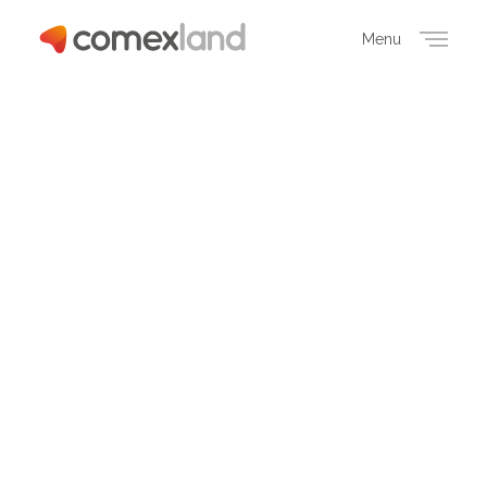
Menu
Close