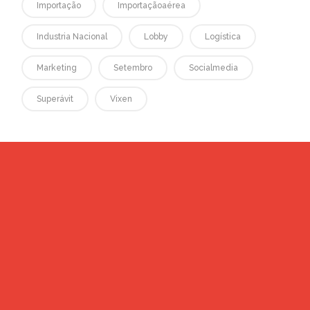
Importação
Importaçãoaérea
Industria Nacional
Lobby
Logística
Marketing
Setembro
Socialmedia
Superávit
Vixen