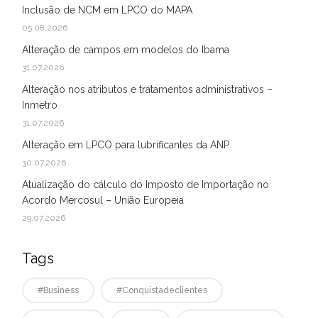
Inclusão de NCM em LPCO do MAPA
05.08.2026
Alteração de campos em modelos do Ibama
31.07.2026
Alteração nos atributos e tratamentos administrativos –
Inmetro
31.07.2026
Alteração em LPCO para lubrificantes da ANP
30.07.2026
Atualização do cálculo do Imposto de Importação no
Acordo Mercosul – União Europeia
29.07.2026
Tags
#business
#conquistadeclientes