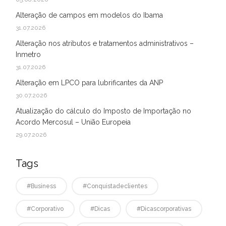
Alteração de campos em modelos do Ibama
31.07.2026
Alteração nos atributos e tratamentos administrativos –
Inmetro
31.07.2026
Alteração em LPCO para lubrificantes da ANP
30.07.2026
Atualização do cálculo do Imposto de Importação no
Acordo Mercosul – União Europeia
29.07.2026
Tags
#business
#conquistadeclientes
#corporativo
#dicas
#dicascorporativas