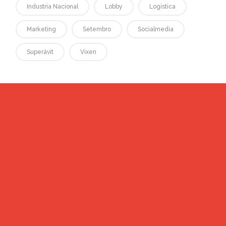
Industria Nacional
Lobby
Logística
Marketing
Setembro
Socialmedia
Superávit
Vixen