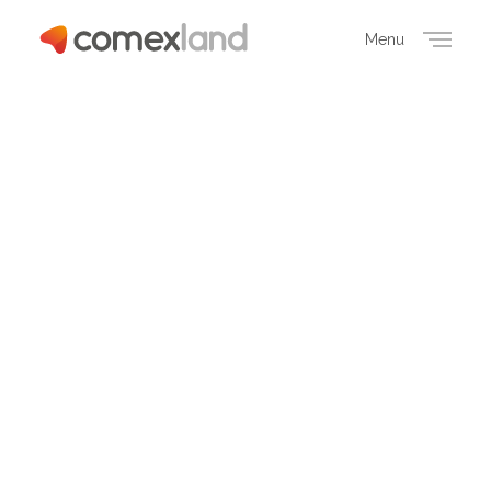
Menu
Close