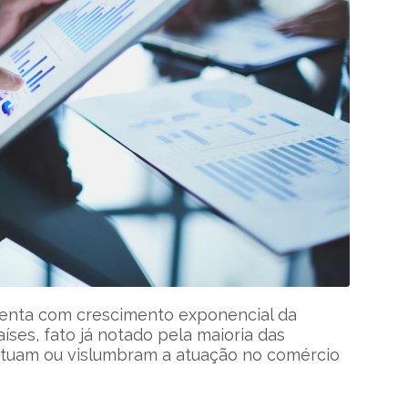
senta com crescimento exponencial da
íses, fato já notado pela maioria das
atuam ou vislumbram a atuação no comércio