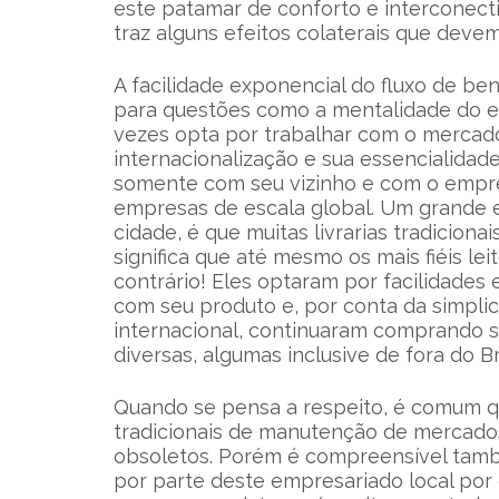
este patamar de conforto e interconect
traz alguns efeitos colaterais que devem
A facilidade exponencial do fluxo de be
para questões como a mentalidade do em
vezes opta por trabalhar com o mercado
internacionalização e sua essencialidad
somente com seu vizinho e com o empre
empresas de escala global. Um grande 
cidade, é que muitas livrarias tradicion
significa que até mesmo os mais fiéis lei
contrário! Eles optaram por facilidades
com seu produto e, por conta da simpli
internacional, continuaram comprando se
diversas, algumas inclusive de fora do Br
Quando se pensa a respeito, é comum q
tradicionais de manutenção de mercados 
obsoletos. Porém é compreensível tamb
por parte deste empresariado local po