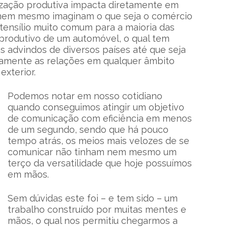
ização produtiva impacta diretamente em
 nem mesmo imaginam o que seja o comércio
utensílio muito comum para a maioria das
rodutivo de um automóvel, o qual tem
os advindos de diversos países até que seja
iamente as relações em qualquer âmbito
xterior.
Podemos notar em nosso cotidiano
quando conseguimos atingir um objetivo
de comunicação com eficiência em menos
de um segundo, sendo que há pouco
tempo atrás, os meios mais velozes de se
comunicar não tinham nem mesmo um
terço da versatilidade que hoje possuímos
em mãos.
Sem dúvidas este foi – e tem sido – um
trabalho construído por muitas mentes e
mãos, o qual nos permitiu chegarmos a