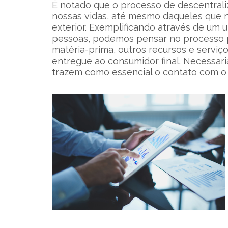
É notado que o processo de descentral
nossas vidas, até mesmo daqueles que
exterior. Exemplificando através de um 
pessoas, podemos pensar no processo p
matéria-prima, outros recursos e serviç
entregue ao consumidor final. Necessar
trazem como essencial o contato com o e