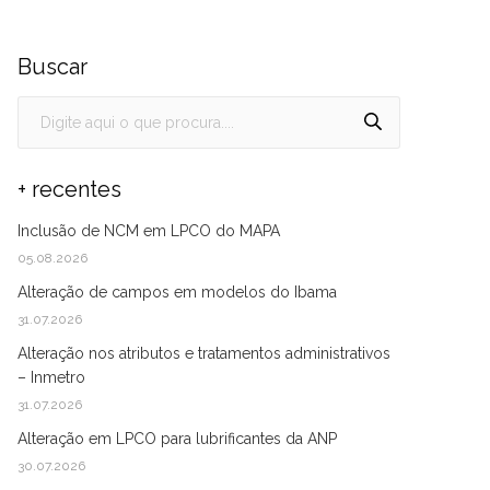
Buscar
+ recentes
Inclusão de NCM em LPCO do MAPA
05.08.2026
Alteração de campos em modelos do Ibama
31.07.2026
Alteração nos atributos e tratamentos administrativos
– Inmetro
31.07.2026
Alteração em LPCO para lubrificantes da ANP
30.07.2026