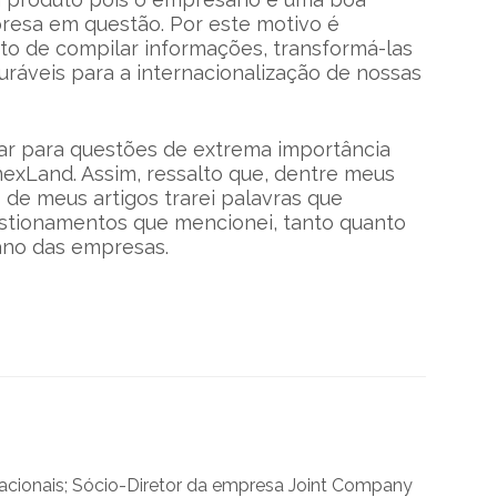
presa em questão. Por este motivo é
o de compilar informações, transformá-las
ráveis para a internacionalização de nossas
ar para questões de extrema importância
exLand. Assim, ressalto que, dentre meus
de meus artigos trarei palavras que
estionamentos que mencionei, tanto quanto
iano das empresas.
nacionais; Sócio-Diretor da empresa Joint Company