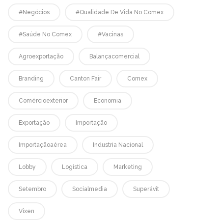
#negócios
#qualidade De Vida No Comex
#saúde No Comex
#vacinas
Agroexportação
Balançacomercial
Branding
Canton Fair
Comex
Comércioexterior
Economia
Exportação
Importação
Importaçãoaérea
Industria Nacional
Lobby
Logística
Marketing
Setembro
Socialmedia
Superávit
Vixen