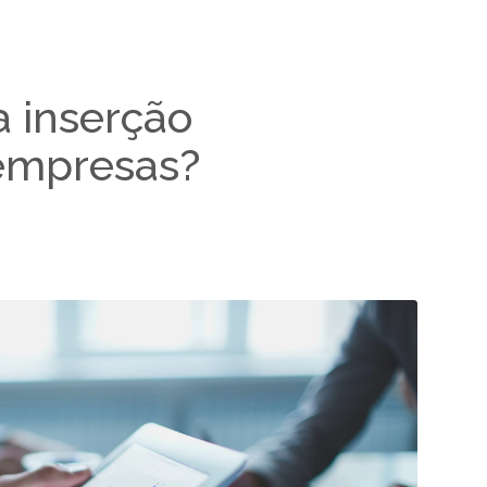
a inserção
 empresas?