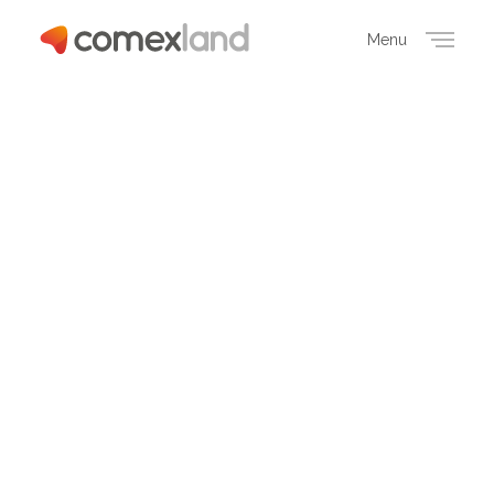
Menu
Close