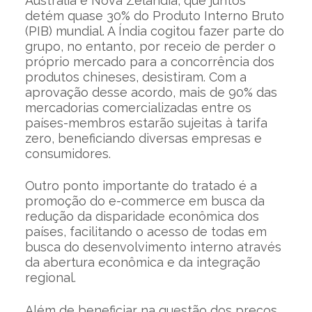
Austrália e Nova Zelândia, que juntos
detém quase 30% do Produto Interno Bruto
(PIB) mundial. A Índia cogitou fazer parte do
grupo, no entanto, por receio de perder o
próprio mercado para a concorrência dos
produtos chineses, desistiram. Com a
aprovação desse acordo, mais de 90% das
mercadorias comercializadas entre os
países-membros estarão sujeitas à tarifa
zero, beneficiando diversas empresas e
consumidores.
Outro ponto importante do tratado é a
promoção do e-commerce em busca da
redução da disparidade econômica dos
países, facilitando o acesso de todas em
busca do desenvolvimento interno através
da abertura econômica e da integração
regional.
Além de beneficiar na questão dos preços,