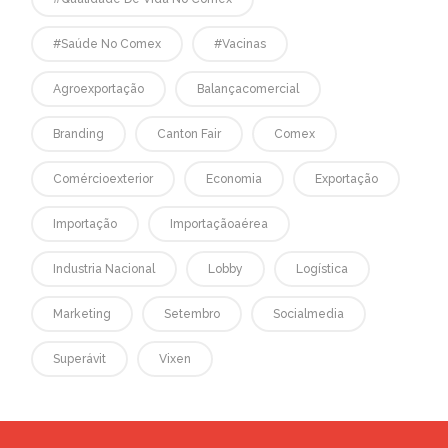
#saúde No Comex
#vacinas
Agroexportação
Balançacomercial
Branding
Canton Fair
Comex
Comércioexterior
Economia
Exportação
Importação
Importaçãoaérea
Industria Nacional
Lobby
Logística
Marketing
Setembro
Socialmedia
Superávit
Vixen