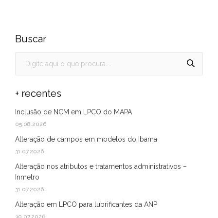
Buscar
+ recentes
Inclusão de NCM em LPCO do MAPA
05.08.2026
Alteração de campos em modelos do Ibama
31.07.2026
Alteração nos atributos e tratamentos administrativos –
Inmetro
31.07.2026
Alteração em LPCO para lubrificantes da ANP
30.07.2026