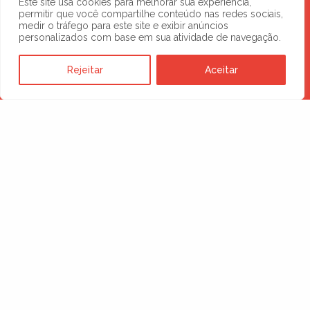
Este site usa cookies para melhorar sua experiência,
permitir que você compartilhe conteúdo nas redes sociais,
medir o tráfego para este site e exibir anúncios
personalizados com base em sua atividade de navegação.
Rejeitar
Aceitar