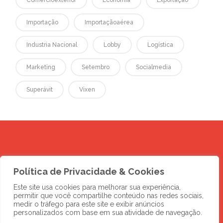
Comércioexterior
Economia
Exportação
Importação
Importaçãoaérea
Industria Nacional
Lobby
Logística
Marketing
Setembro
Socialmedia
Superávit
Vixen
Política de Privacidade & Cookies
Este site usa cookies para melhorar sua experiência,
permitir que você compartilhe conteúdo nas redes sociais,
medir o tráfego para este site e exibir anúncios
personalizados com base em sua atividade de navegação.