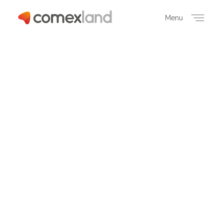
Menu
Close