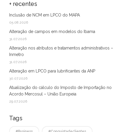
+ recentes
Inclusão de NCM em LPCO do MAPA
05.08.2026
Alteração de campos em modelos do Ibama
31.07.2026
Alteração nos atributos e tratamentos administrativos –
Inmetro
31.07.2026
Alteração em LPCO para lubrificantes da ANP
30.07.2026
Atualização do cálculo do Imposto de Importação no
Acordo Mercosul – União Europeia
29.07.2026
Tags
#business
#conquistadeclientes