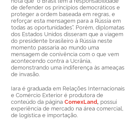
nota que “o Brasil tem a responsabilidade
de defender os princípios democráticos e
proteger a ordem baseada em regras, e
reforçar esta mensagem para a Rússia em
todas as oportunidades”. Porém, diplomatas
dos Estados Unidos disseram que a viagem
do presidente brasileiro à Rússia neste
momento passaria ao mundo uma
mensagem de conivência com o que vem
acontecendo contra a Ucrânia,
demonstrando uma indiferença às ameaças
de invasão.
Iara é graduada em Relações Internacionais
e Comércio Exterior é produtora de
conteúdo da página
ComexLand
,
possui
experiência de mercado na área comercial,
de logística e importação.