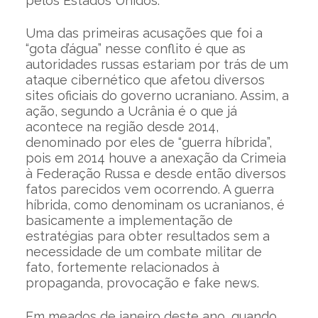
pelos Estados Unidos.
Uma das primeiras acusações que foi a
“gota d’água” nesse conflito é que as
autoridades russas estariam por trás de um
ataque cibernético que afetou diversos
sites oficiais do governo ucraniano. Assim, a
ação, segundo a Ucrânia é o que já
acontece na região desde 2014,
denominado por eles de “guerra híbrida”,
pois em 2014 houve a anexação da Crimeia
à Federação Russa e desde então diversos
fatos parecidos vem ocorrendo. A guerra
híbrida, como denominam os ucranianos, é
basicamente a implementação de
estratégias para obter resultados sem a
necessidade de um combate militar de
fato, fortemente relacionados à
propaganda, provocação e fake news.
Em meados de janeiro deste ano, quando