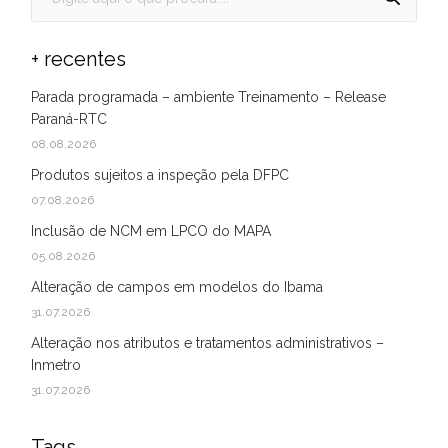
+ recentes
Parada programada – ambiente Treinamento – Release
Paraná-RTC
08.08.2026
Produtos sujeitos a inspeção pela DFPC
07.08.2026
Inclusão de NCM em LPCO do MAPA
05.08.2026
Alteração de campos em modelos do Ibama
31.07.2026
Alteração nos atributos e tratamentos administrativos –
Inmetro
31.07.2026
Tags