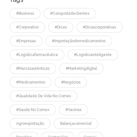
#business
#conquistadeclientes
#corporativo
#dicas
#dicascorporativas
#empresas
#Importaçãodemedicamentos
#logísticafarmacêutica
#logísticainteligente
#marcasautênticas
#marketingdigital
#medicamentos
#negócios
#qualidade De Vida No Comex
#saúde No Comex
#vacinas
Agroexportação
Balançacomercial