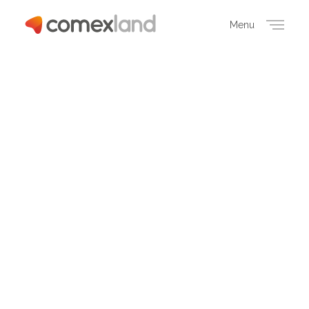
Menu
Close