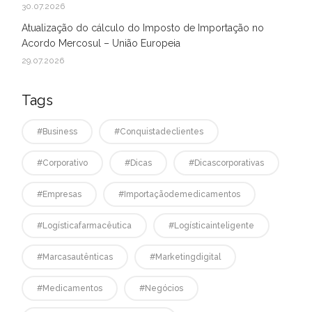
30.07.2026
Atualização do cálculo do Imposto de Importação no
Acordo Mercosul – União Europeia
29.07.2026
Tags
#business
#conquistadeclientes
#corporativo
#dicas
#dicascorporativas
#empresas
#Importaçãodemedicamentos
#logísticafarmacêutica
#logísticainteligente
#marcasautênticas
#marketingdigital
#medicamentos
#negócios