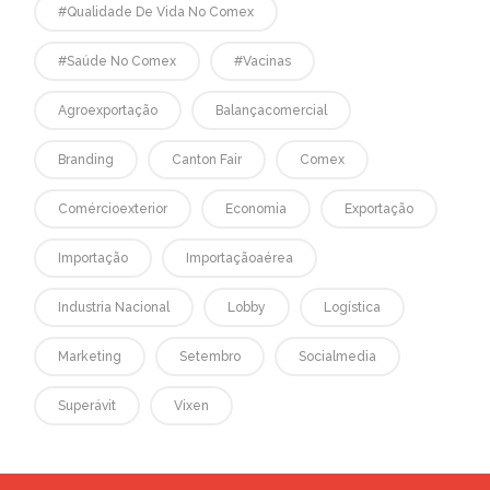
#qualidade De Vida No Comex
#saúde No Comex
#vacinas
Agroexportação
Balançacomercial
Branding
Canton Fair
Comex
Comércioexterior
Economia
Exportação
Importação
Importaçãoaérea
Industria Nacional
Lobby
Logística
Marketing
Setembro
Socialmedia
Superávit
Vixen