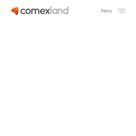
Menu
Close