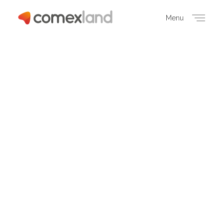
Menu
Close