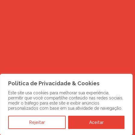
Política de Privacidade & Cookies
Este site usa cookies para melhorar sua experiência,
permitir que você compartilhe conteúdo nas redes sociais,
medir o tráfego para este site e exibir anúncios
personalizados com base em sua atividade de navegação.
Rejeitar
Aceitar
DESCUBRA MAIS
Novos negócios