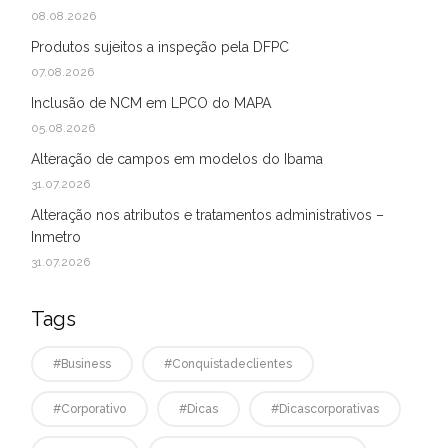
08.08.2026
Produtos sujeitos a inspeção pela DFPC
07.08.2026
Inclusão de NCM em LPCO do MAPA
05.08.2026
Alteração de campos em modelos do Ibama
31.07.2026
Alteração nos atributos e tratamentos administrativos –
Inmetro
31.07.2026
Tags
#business
#conquistadeclientes
#corporativo
#dicas
#dicascorporativas