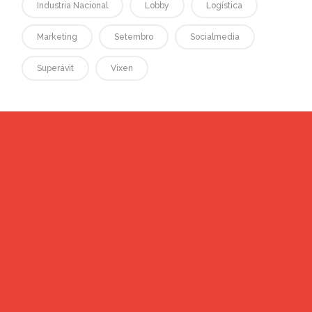
Industria Nacional
Lobby
Logística
Marketing
Setembro
Socialmedia
Superávit
Vixen