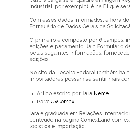
industrial, por exemplo), é na DI que se
Com esses dados informados, é hora do 
Formulário de Dados Gerais da Solicitaç
O primeiro é composto por 6 campos: imp
adições e pagamento. Já o Formulário d
pelas seguintes informações: fornecedor,
adições.
No site da Receita Federal também há a 
importadores possam se sentir mais conf
Artigo escrito por:
Iara Neme
Para:
UxComex
Iara é graduada em Relações Internacion
conteúdo na página ComexLand com exp
logística e importação.