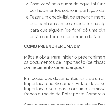
Caso você seja quem delegue tal funçã
conhecimentos sobre importação da p
Fazer um check-list de preenchiment
que nenhum campo exigido tenha alg
para que alguém “de fora” dê uma ol
estão conforme o esperado de fato.
COMO PREENCHER UMA DI?
Mãos à obra! Para iniciar o preenchimen
os documentos de importação (certificado
conhecimento de embarque…).
Em posse dos documentos, cria-se uma 
Importação no Siscomex. Então, deve-se
Importação: se é para consumo, admissã
franca ou saída do Entreposto Comercial
Caso a carga se enquadre em algum Reg