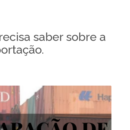
ecisa saber sobre a
ortação.