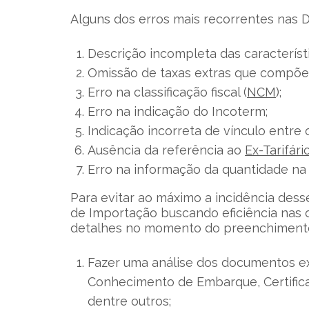
Alguns dos erros mais recorrentes nas DI
Descrição incompleta das característ
Omissão de taxas extras que compõe o
Erro na classificação fiscal (
NCM
);
Erro na indicação do Incoterm;
Indicação incorreta de vínculo entre 
Ausência da referência ao
Ex-Tarifári
Erro na informação da quantidade na 
Para evitar ao máximo a incidência des
de Importação buscando eficiência nas 
detalhes no momento do preenchimento
Fazer uma análise dos documentos ex
Conhecimento de Embarque, Certifica
dentre outros;