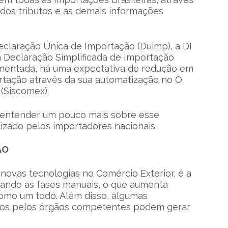
o dos tributos e as demais informações
claração Única de Importação (Duimp), a DI
a Declaração Simplificada de Importação
ementada, há uma expectativa de redução em
tação através da sua automatização no O
(Siscomex).
e entender um pouco mais sobre esse
zado pelos importadores nacionais.
ÃO
ovas tecnologias no Comércio Exterior, é a
itando as fases manuais, o que aumenta
como um todo. Além disso, algumas
cados pelos órgãos competentes podem gerar