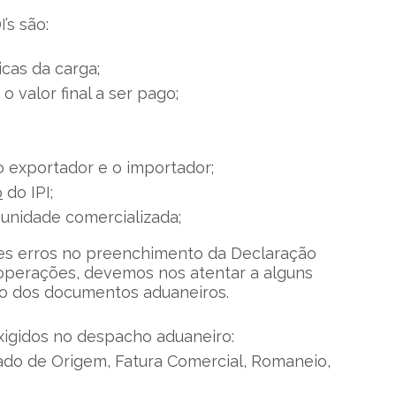
’s são:
icas da carga;
 valor final a ser pago;
o exportador e o importador;
o
do IPI;
unidade comercializada;
ses erros no preenchimento da Declaração
operações, devemos nos atentar a alguns
 dos documentos aduaneiros.
igidos no despacho aduaneiro:
do de Origem, Fatura Comercial, Romaneio,